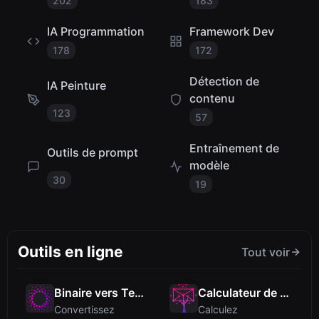
202
183
IA Programmation
Framework Dev
178
172
Détection de
IA Peinture
contenu
123
57
Entraînement de
Outils de prompt
modèle
30
19
Outils en ligne
Tout voir
Binaire vers Texte
Calculateur de Pourcentage
Convertissez
Calculez