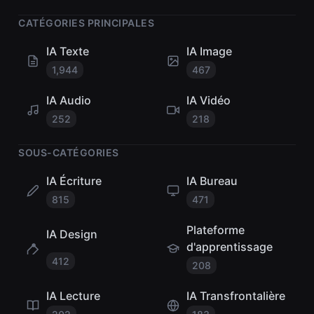
CATÉGORIES PRINCIPALES
IA Texte
IA Image
1,944
467
IA Audio
IA Vidéo
252
218
SOUS-CATÉGORIES
IA Écriture
IA Bureau
815
471
Plateforme
IA Design
d'apprentissage
412
208
IA Lecture
IA Transfrontalière