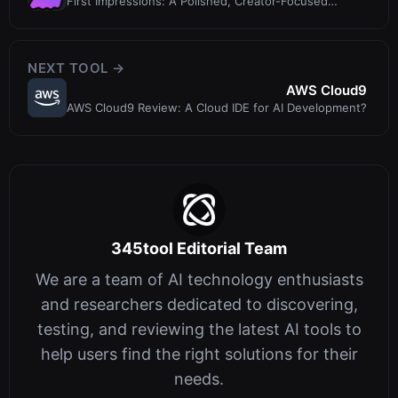
First Impressions: A Polished, Creator-Focused
DashboardUpon visiting Bytecap at
NEXT TOOL →
AWS Cloud9
AWS Cloud9 Review: A Cloud IDE for AI Development?
345tool Editorial Team
We are a team of AI technology enthusiasts
and researchers dedicated to discovering,
testing, and reviewing the latest AI tools to
help users find the right solutions for their
needs.