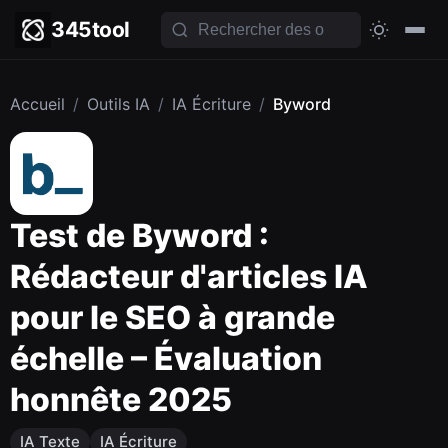
345tool
Accueil
/
Outils IA
/
IA Écriture
/
Byword
Test de Byword :
Rédacteur d'articles IA
pour le SEO à grande
échelle – Évaluation
honnête 2025
IA Texte
IA Écriture