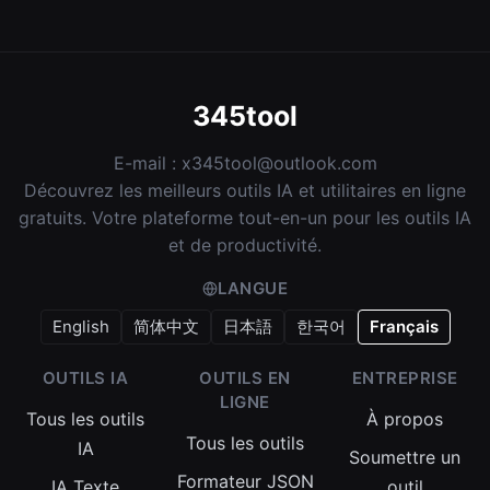
345tool
E-mail :
x345tool@outlook.com
Découvrez les meilleurs outils IA et utilitaires en ligne
gratuits. Votre plateforme tout-en-un pour les outils IA
et de productivité.
LANGUE
English
简体中文
日本語
한국어
Français
OUTILS IA
OUTILS EN
ENTREPRISE
LIGNE
Tous les outils
À propos
Tous les outils
IA
Soumettre un
Formateur JSON
IA Texte
outil