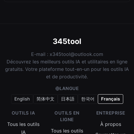
345tool
E-mail :
x345tool@outlook.com
Découvrez les meilleurs outils IA et utilitaires en ligne
gratuits. Votre plateforme tout-en-un pour les outils IA
et de productivité.
LANGUE
English
简体中文
日本語
한국어
Français
OUTILS IA
OUTILS EN
ENTREPRISE
LIGNE
Tous les outils
À propos
Tous les outils
IA