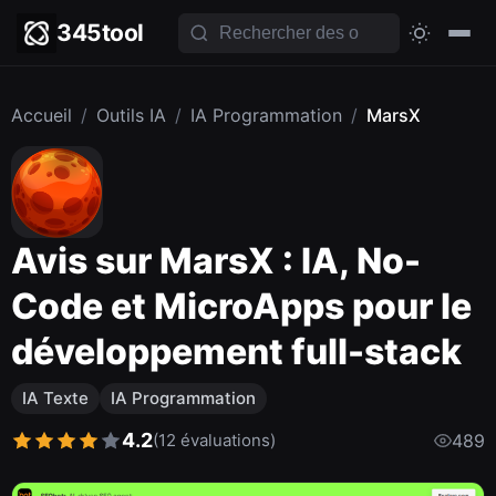
345tool
Accueil
/
Outils IA
/
IA Programmation
/
MarsX
Avis sur MarsX : IA, No-
Code et MicroApps pour le
développement full-stack
IA Texte
IA Programmation
4.2
(12 évaluations)
489