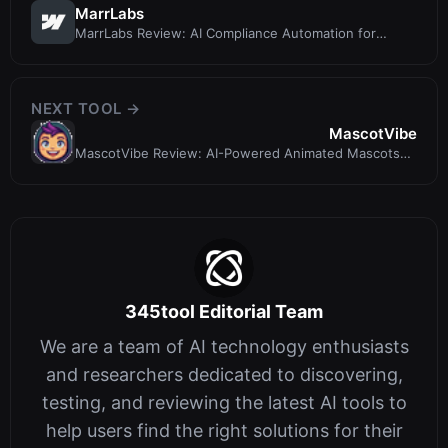
MarrLabs
MarrLabs Review: AI Compliance Automation for
Regulated Industries
NEXT TOOL →
MascotVibe
MascotVibe Review: AI-Powered Animated Mascots
for Apps and Brands
345tool Editorial Team
We are a team of AI technology enthusiasts
and researchers dedicated to discovering,
testing, and reviewing the latest AI tools to
help users find the right solutions for their