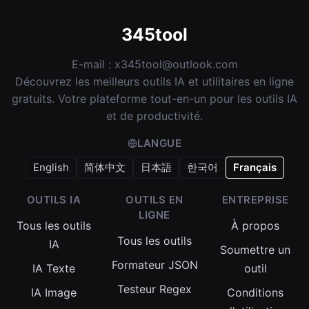
345tool
E-mail :
x345tool@outlook.com
Découvrez les meilleurs outils IA et utilitaires en ligne
gratuits. Votre plateforme tout-en-un pour les outils IA
et de productivité.
LANGUE
English
简体中文
日本語
한국어
Français
OUTILS IA
OUTILS EN
ENTREPRISE
LIGNE
Tous les outils
À propos
Tous les outils
IA
Soumettre un
Formateur JSON
IA Texte
outil
Testeur Regex
IA Image
Conditions