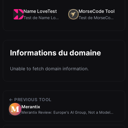
Name LoveTest
MorseCode Tool
Test de Name LoveTest : un calculateur d'amour axé...
Test de MorseCode Tool : Convertisseur en ligne gr...
Informations du domaine
Unable to fetch domain information.
← PREVIOUS TOOL
Merantix
Merantix Review: Europe's AI Group, Not a Model
Training Tool