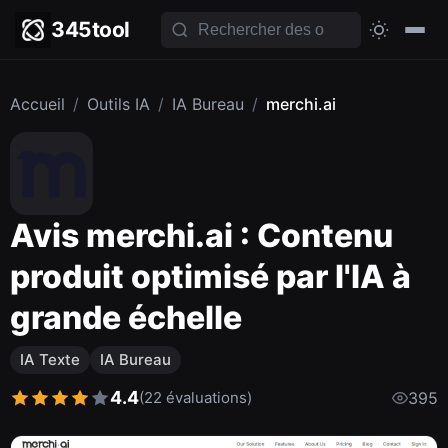
345tool
Accueil
/
Outils IA
/
IA Bureau
/
merchi.ai
Avis merchi.ai : Contenu
produit optimisé par l'IA à
grande échelle
IA Texte
IA Bureau
4.4
(22 évaluations)
395