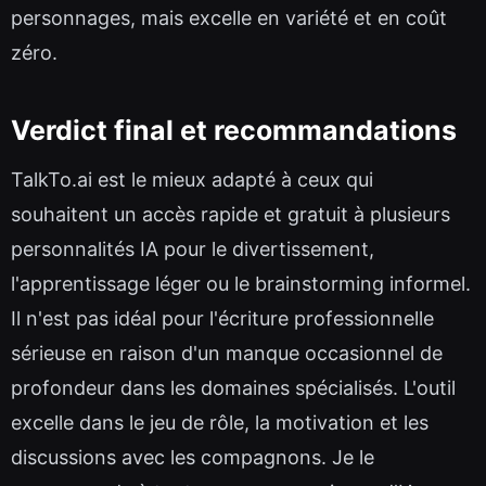
personnages, mais excelle en variété et en coût
zéro.
Verdict final et recommandations
TalkTo.ai est le mieux adapté à ceux qui
souhaitent un accès rapide et gratuit à plusieurs
personnalités IA pour le divertissement,
l'apprentissage léger ou le brainstorming informel.
Il n'est pas idéal pour l'écriture professionnelle
sérieuse en raison d'un manque occasionnel de
profondeur dans les domaines spécialisés. L'outil
excelle dans le jeu de rôle, la motivation et les
discussions avec les compagnons. Je le