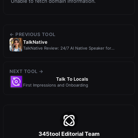
Unable to fetch domain information.
← PREVIOUS TOOL
TalkNative
TalkNative Review: 24/7 AI Native Speaker for
Language Practice
NEXT TOOL →
Talk To Locals
First Impressions and Onboarding
345tool Editorial Team