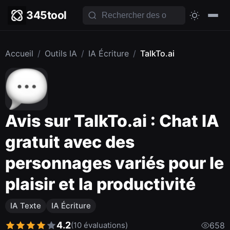
345tool
Accueil
/
Outils IA
/
IA Écriture
/
TalkTo.ai
Avis sur TalkTo.ai : Chat IA
gratuit avec des
personnages variés pour le
plaisir et la productivité
IA Texte
IA Écriture
4.2
(10 évaluations)
658