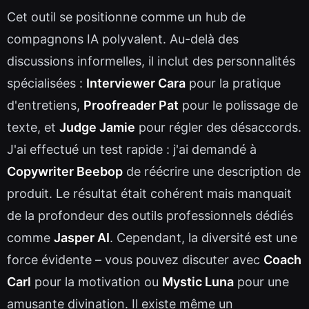
Cet outil se positionne comme un hub de
compagnons IA polyvalent. Au-delà des
discussions informelles, il inclut des personnalités
spécialisées :
Interviewer Cara
pour la pratique
d'entretiens,
Proofreader Pat
pour le polissage de
texte, et
Judge Jamie
pour régler des désaccords.
J'ai effectué un test rapide : j'ai demandé à
Copywriter Beebop
de réécrire une description de
produit. Le résultat était cohérent mais manquait
de la profondeur des outils professionnels dédiés
comme
Jasper AI
. Cependant, la diversité est une
force évidente – vous pouvez discuter avec
Coach
Carl
pour la motivation ou
Mystic Luna
pour une
amusante divination. Il existe même un