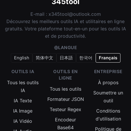
345tool
E-mail :
x345tool@outlook.com
Découvrez les meilleurs outils IA et utilitaires en ligne
gratuits. Votre plateforme tout-en-un pour les outils IA
et de productivité.
LANGUE
English
简体中文
日本語
한국어
Français
OUTILS IA
OUTILS EN
ENTREPRISE
LIGNE
Tous les outils
À propos
Tous les outils
IA
Soumettre un
Formateur JSON
IA Texte
outil
Testeur Regex
IA Image
Conditions
d'utilisation
Encodeur
IA Vidéo
Base64
Politique de