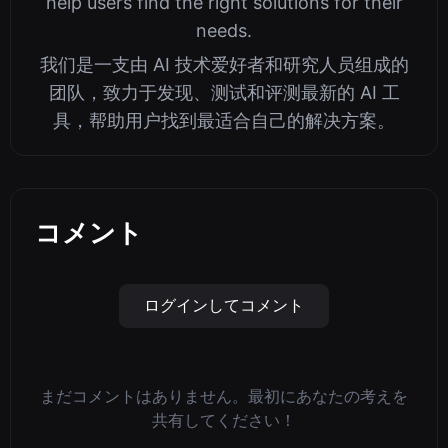
help users find the right solutions for their
needs.
我们是一支由 AI 技术爱好者和研究人员组成的
团队，致力于发现、测试和评测最新的 AI 工
具，帮助用户找到最适合自己的解决方案。
コメント
ログインしてコメント
まだコメントはありません。最初にあなたの考えを
共有してください！