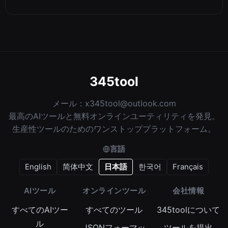
345tool
メール：
x345tool@outlook.com
最高のAIツールと無料オンラインユーティリティを発見。
生産性ツールのためのワンストッププラットフォーム。
言語
English
简体中文
日本語
한국어
Français
AIツール
オンラインツール
会社情報
すべてのAIツー
すべてのツール
345toolについて
ル
JSONフォーマッ
ツールを提出