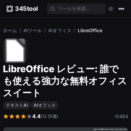
345tool
ホーム
/
AIツール
/
AIオフィス
/
LibreOffice
LibreOffice レビュー: 誰で
も使える強力な無料オフィス
スイート
テキストAI
AIオフィス
4.4
(12 評価)
464