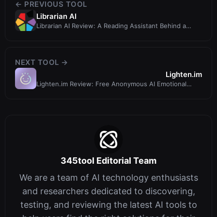
← PREVIOUS TOOL
Librarian AI
Librarian AI Review: A Reading Assistant Behind a
Compromised Domain?
NEXT TOOL →
Lighten.im
Lighten.im Review: Free Anonymous AI Emotional
Support for Youth Mental Health
345tool Editorial Team
We are a team of AI technology enthusiasts
and researchers dedicated to discovering,
testing, and reviewing the latest AI tools to