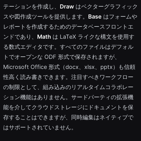
テーションを作成し、
Draw
はベクターグラフィック
スや図作成ツールを提供します。
Base
はフォームや
レポートを作成するためのデータベースフロントエ
ンドであり、
Math
は LaTeX ライクな構文を使用す
る数式エディタです。すべてのファイルはデフォル
トでオープンな ODF 形式で保存されますが、
Microsoft Office 形式（docx、xlsx、pptx）も信頼
性高く読み書きできます。注目すべきワークフロー
の制限として、組み込みのリアルタイムコラボレー
ション機能はありません。サードパーティの拡張機
能を介してクラウドストレージにドキュメントを保
存することはできますが、同時編集はネイティブで
はサポートされていません。