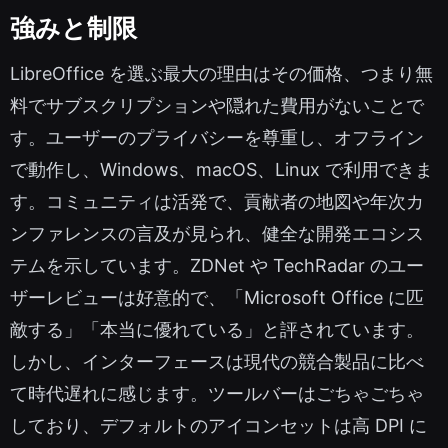
強みと制限
LibreOffice を選ぶ最大の理由はその価格、つまり無
料でサブスクリプションや隠れた費用がないことで
す。ユーザーのプライバシーを尊重し、オフライン
で動作し、Windows、macOS、Linux で利用できま
す。コミュニティは活発で、貢献者の地図や年次カ
ンファレンスの言及が見られ、健全な開発エコシス
テムを示しています。ZDNet や TechRadar のユー
ザーレビューは好意的で、「Microsoft Office に匹
敵する」「本当に優れている」と評されています。
しかし、インターフェースは現代の競合製品に比べ
て時代遅れに感じます。ツールバーはごちゃごちゃ
しており、デフォルトのアイコンセットは高 DPI に