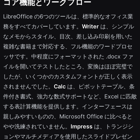
コア機能とワークフロー
LibreOffice の6つのツールは、標準的なオフィス業
務をすべてカバーしています。
Writer
は、シンプル
なメモからスタイル、目次、差し込み印刷を用いた
複雑な書籍まで対応する、フル機能のワードプロセ
ッサです。中程度にフォーマットされた .docx ファ
イルを開いてテストしたところ、変換はほぼ完璧で
したが、いくつかのカスタムフォントが正しく表示
されませんでした。
Calc
は、ピボットテーブル、条
件付き書式、強力な数式サポートなど、Excel に匹敵
する表計算機能を提供します。インターフェースは
親しみやすいものの、Microsoft Office に比べると
やや洗練されていません。
Impress
は、トランジシ
ョンやマルチメディアを使用したスライドプレゼン