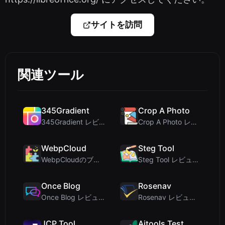
サイトを訪問
関連ツール
345Gradient
Crop A Photo
345Gradient レビュー：デザイナーのための高速・プライベートな2Kグラデーション生成ツール
Crop A Photo レビュー：プライバシー重視の無料クライアントサイド一括画像クロッパー
WebpCloud
Steg Tool
WebpCloudのブラウザ内画像スティッチャーの第一印象
Steg Tool レビュー：究極のクライアントサイド画像ステガノグラフィソリューション
Once Blog
Rosenav
Once Blog レビュー：一時的な記事と安全なワンタイム共有
Rosenav レビュー：無料オンラインコサイン類似度チェッカー＆テキスト差分ツール
JCP Tool
Aitools Test