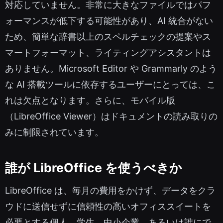
対応していません。非常に大きなファイルではパフ
ォーマンスが低下する可能性があり、AI 統合がない
ため、簡単な辞書以上のスペルチェックの提案やス
マートフォーマット、ライティングアシスタントは
ありません。Microsoft Editor や Grammarly のよう
な AI 搭載ツールに依存するユーザーにとっては、こ
れは欠点となります。さらに、モバイル版
（LibreOffice Viewer）はドキュメントの読み取りの
みに制限されています。
誰が LibreOffice を使うべきか
LibreOffice は、毎月の費用をかけず、データをクラ
ウドに送信せずに信頼性の高いオフィススイートを
必要とする個人、学生、中小企業、あるいは誰にで