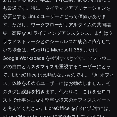
も最適です。特に、ネイティブアプリケーションを
必要とする Linux ユーザーにとって価値がありま
す。ただし、ワークフローがリアルタイムの共同編
集、高度な AI ライティングアシスタンス、またはク
ラウドストレージとのシームレスな統合に依存して
いる場合は、代わりに Microsoft 365 または
Google Workspace を検討すべきです。ソフトウェ
アの自由とカスタマイズを重視するユーザーにとっ
て、LibreOffice は比類のないものです。「AI オフィ
ス」体験を求めるユーザーにはお勧めしません。そ
のタグは誤解を招きます。代わりに、これをゼロコ
ストで仕事をこなす堅牢な従来のオフィススイート
と考えてください。LibreOffice を自分で試すには、
https://libreoffice.org/ にアクセスしてください。