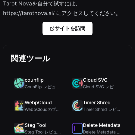
Tarot Novaを自分で試すには、
https://tarotnova.ai/ にアクセスしてください。
サイトを訪問
関連ツール
counflip
Cloud SVG
CounFlip レビュー: 直感を引き出すシンプルなコインフリップツール
Cloud SVG レビュー：無料でプライベートなクライアントサイド画像変換ツール（WebP、PNG...
WebpCloud
Timer Shred
WebpCloudのブラウザ内画像スティッチャーの第一印象
Timer Shred レビュー: 美しく設計された無料のフルスクリーンカウントダウンタイマー
Steg Tool
Delete Metadata
Steg Tool レビュー：究極のクライアントサイド画像ステガノグラフィソリューション
Delete Metadata レビュー: 画像追跡データを削除するクライアントサイドプライバシーツ...