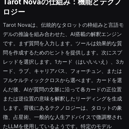
Tarot Novaの仕組み：機能とテクノ
ロジー
Tarot Novaは、伝統的なタロットの枠組みと言語モ
デルの推論を組み合わせた、AI搭載の解釈エンジン
です。まず質問を入力します。ツールは効果的な質
問を作成するためのヒントを提供します。次にスプ
レッドを選択します。1カード（はい/いいえ）、3カ
ード、ラブ、キャリアパス、フォーチュン、または
フルケルティッククロスから選べます。カードを選
んだ後、AIが質問の文脈に沿って各カードの正位置
または逆位置の意味を解釈したリーディングを生成
します。背後にあるテクノロジーは、タロットの象
徴、占星術、一般的な人生アドバイスで微調整され
たLLMを使用しているようです。特定のモデル