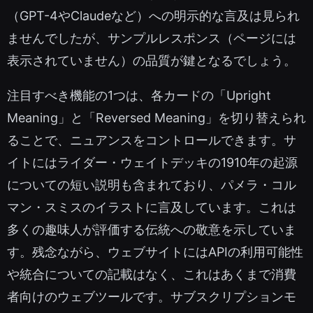
（GPT-4やClaudeなど）への明示的な言及は見られ
ませんでしたが、サンプルレスポンス（ページには
表示されていません）の品質が鍵となるでしょう。
注目すべき機能の1つは、各カードの「Upright
Meaning」と「Reversed Meaning」を切り替えられ
ることで、ニュアンスをコントロールできます。サ
イトにはライダー・ウェイトデッキの1910年の起源
についての短い説明も含まれており、パメラ・コル
マン・スミスのイラストに言及しています。これは
多くの趣味人が評価する伝統への敬意を示していま
す。残念ながら、ウェブサイトにはAPIの利用可能性
や統合についての記載はなく、これはあくまで消費
者向けのウェブツールです。サブスクリプションモ