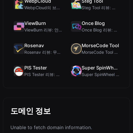
WebpCloud
Steg Tool
WebpCloud의 브라우저 내 이미지 스티처 첫인상
Steg Tool 리뷰: 궁극의 클라이언트 측 이미지 스테가노그래피 솔루션
ViewBurn
Once Blog
ViewBurn 리뷰: 안전한 일회성 메시지를 위한 무료 열람 후 삭제 도구
Once Blog 리뷰: 일시적 게시물과 안전한 일회성 공유
Rosenav
MorseCode Tool
Rosenav 리뷰: 무료 온라인 코사인 유사도 검사기 및 텍스트 차이 비교 도구
MorseCode Tool 리뷰: 오디오 및 조명을 갖춘 무료 온라인 텍스트-모스 부호 변...
PIS Tester
Super SpinWheel
PIS Tester 리뷰: 가짜 친구를 색출하는 AI 없는 우정 퀴즈
Super SpinWheel 리뷰: 개인정보 보호 우선 무료 휠 스피너
도메인 정보
Unable to fetch domain information.