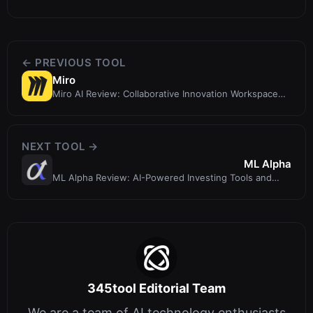
← PREVIOUS TOOL
Miro
Miro AI Review: Collaborative Innovation Workspace
for Teams
NEXT TOOL →
ML Alpha
ML Alpha Review: AI-Powered Investing Tools and
Community for Smarter Market Dec...
345tool Editorial Team
We are a team of AI technology enthusiasts