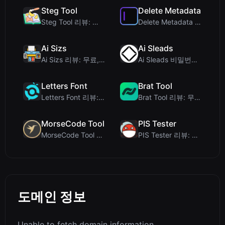
Steg Tool
Delete Metadata
Steg Tool 리뷰: 궁극의 클라이언트 측 이미지 스테가노그래피 솔루션
Delete Metadata 리뷰: 이미지 추적 데이터를 제거하는 클라이언트 측 개인정보 ...
Ai Sizs
Ai Sleads
Ai Sizs 리뷰: 무료, 프라이빗 이미지 유사도 및 블러 감지 도구
Ai Sleads 비밀번호 강도 검사기 리뷰: 제로 업로드, 실시간 엔트로피 분석
Letters Font
Brat Tool
Letters Font 리뷰: 인스타그램 등에서 사용 가능한 무료 유니코드 글꼴 생성기
Brat Tool 리뷰: 무료 Charli XCX 스타일 Brat 텍스트 생성기
MorseCode Tool
PIS Tester
MorseCode Tool 리뷰: 오디오 및 조명을 갖춘 무료 온라인 텍스트-모스 부호 변...
PIS Tester 리뷰: 가짜 친구를 색출하는 AI 없는 우정 퀴즈
도메인 정보
Unable to fetch domain information.