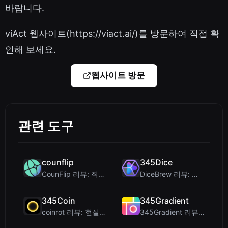
바랍니다.
viAct 웹사이트(https://viact.ai/)를 방문하여 직접 확
인해 보세요.
웹사이트 방문
관련 도구
counflip
345Dice
CounFlip 리뷰: 직감을 깨닫게 해주는 간단한 동전 던지기 도구
DiceBrew 리뷰: 테이블탑 게이머를 위한 프라이버시 우선 3D 주사위 롤러
345Coin
345Gradient
coinrot 리뷰: 현실적인 확률과 의사 결정을 위한 3D 동전 뒤집기
345Gradient 리뷰: 디자이너를 위한 빠르고 프라이빗한 2K 그라데이션 생성기