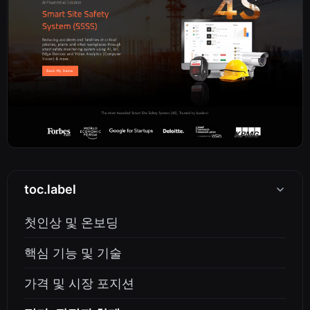
toc.label
첫인상 및 온보딩
핵심 기능 및 기술
가격 및 시장 포지션