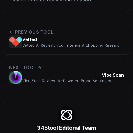
← PREVIOUS TOOL
Vetted
Vetted AI Review: Your Intelligent Shopping Research
Agent for Best Products & P...
NEXT TOOL →
Vibe Scan
Vibe Scan Review: AI-Powered Brand Sentiment
Analysis Tool
345tool Editorial Team