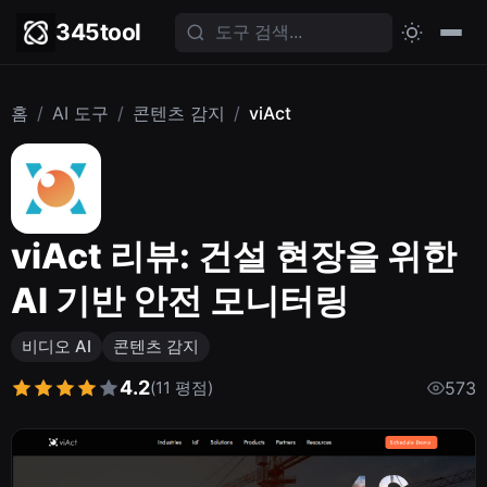
345tool
홈
/
AI 도구
/
콘텐츠 감지
/
viAct
viAct 리뷰: 건설 현장을 위한
AI 기반 안전 모니터링
비디오 AI
콘텐츠 감지
4.2
(11 평점)
573