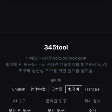
345tool
이메일 :
x345tool@outlook.com
최고의 AI 도구와 무료 온라인 유틸리티를 발견하세요. AI
도구와 생산성 도구를 위한 원스톱 플랫폼.
언어
English
简体中文
日本語
한국어
Français
AI 도구
온라인 도구
회사 정보
모든 AI 도구
모든 도구
소개