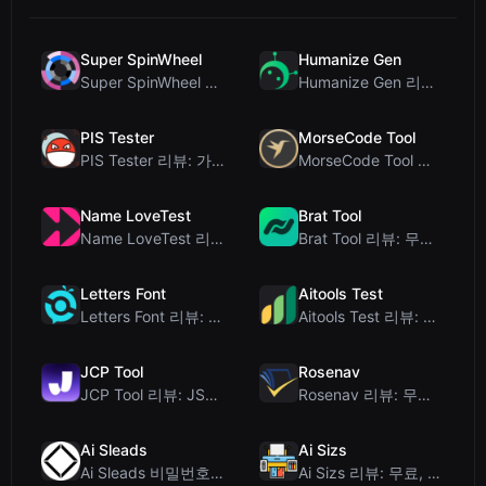
Super SpinWheel
Humanize Gen
Super SpinWheel 리뷰: 개인정보 보호 우선 무료 휠 스피너
Humanize Gen 리뷰: 이 무료 AI 휴머나이저 심층 분석
PIS Tester
MorseCode Tool
PIS Tester 리뷰: 가짜 친구를 색출하는 AI 없는 우정 퀴즈
MorseCode Tool 리뷰: 오디오 및 조명을 갖춘 무료 온라인 텍스트-모스 부호 변...
Name LoveTest
Brat Tool
Name LoveTest 리뷰: 공유 가능한 이미지를 갖춘 개인정보 보호 중심의 연애 궁합...
Brat Tool 리뷰: 무료 Charli XCX 스타일 Brat 텍스트 생성기
Letters Font
Aitools Test
Letters Font 리뷰: 인스타그램 등에서 사용 가능한 무료 유니코드 글꼴 생성기
Aitools Test 리뷰: 무료 브라우저 기반 AI 탐지기, 토큰 카운터 및 비용 추정...
JCP Tool
Rosenav
JCP Tool 리뷰: JSON, CSV, YAML, XML을 위한 무료 클라이언트 측 데...
Rosenav 리뷰: 무료 온라인 코사인 유사도 검사기 및 텍스트 차이 비교 도구
Ai Sleads
Ai Sizs
Ai Sleads 비밀번호 강도 검사기 리뷰: 제로 업로드, 실시간 엔트로피 분석
Ai Sizs 리뷰: 무료, 프라이빗 이미지 유사도 및 블러 감지 도구