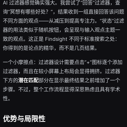
AI 过滤器感觉确实强大。我尝试了“回答”过滤器，查
询“冥想有哪些好处？”，结果收到一组直接回答该问题
不同方面的观点——从减压到提高专注力。“状态”过滤
器的用法类似于随机按钮，会呈现与输入观点主题一
致的观点。这正是 Findsight 不同于标准搜索之处：
你得到的是论点的精华，而不是几页结果。
一个小摩擦点：过滤器设计需要点击“+”图标逐个添加
过滤器，而且在较小屏幕上布局会显得拥挤。过滤器
下方的
潜在匹配
部分在显示最终结果之前增加了一个
步骤。不过，整个工作流程显得深思熟虑且具有学术
性。
优势与局限性