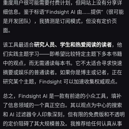
重度用户很可能需要付费计划，但网站上没有分享详
细信息。鉴于标语“Findsight AI 由……提供”（很可能
是开发团队），我猜测是订阅模式，但没有定价页
面。
该工具最适合
研究人员、学生和热爱阅读的读者
，他
们实践主题学习——即希望比较特定主题下多本书籍
中的观点，而无需通读每本书。它不太适合寻求快速
摘要或娱乐的普通读者。如果你是博主或记者，正在
研究某个主题，Findsight 可以加速收集权威观点。
总之，Findsight AI 是一款有前途的小众工具，填补
了信息领域的一个真正空白。其以观点为中心的搜索
和 AI 过滤器令人印象深刻，但有限的免费版和不透明
的定价阻碍了其大规模普及。我推荐给任何认真从事