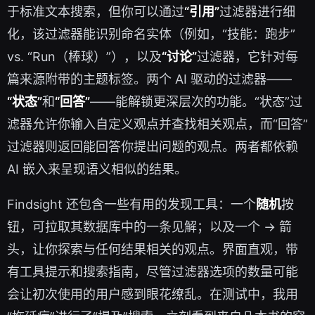
于标准文本搜索，但你可以通过
“引用”
过滤器进行细
化，该过滤器能识别命名实体（例如，“技能：跑步”
vs. “Run（棒球）”），以及
“讨论”
过滤器，它针对每
篇来源附带的主题标签。两个 AI 驱动的过滤器——
“状态”
和
“回答”
——能解锁更深层次的功能。“状态”过
滤器允许你输入自定义观点并查找相关观点，而“回答”
过滤器则返回能回答你提出问题的观点。两者都依赖
AI 嵌入来呈现语义相似的结果。
Findsight 还包含一些有用的发现工具：一个
随机
按
钮，可拉取其数据库中的一条见解；以及一个 → 箭
头，让你探索与任何结果相关的观点。界面直观，带
有工具提示和搜索指南，尽管过滤器选项的数量可能
会让初次使用的用户感到眼花缭乱。在测试中，我用