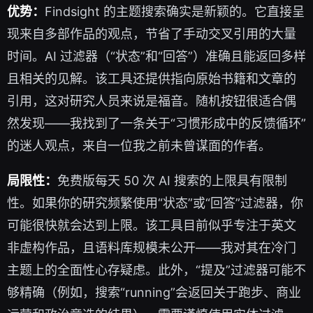
优势：
Findsight 的主题搜索确实是新颖的。它直接呈
现来自多部作品的观点，节省了手动交叉引用的大量
时间。AI 过滤器（“状态”和“回答”）准确且能返回多样
且相关的见解。该工具还提供指向原始书籍和文章的
引用，这对研究人员来说是福音。随机按钮很适合偶
然发现——我找到了一条关于“习惯形成中的反馈循环”
的迷人观点，来自一位我之前未曾谋面的作者。
局限性：
免费版每天 50 次 AI 搜索的上限具有限制
性。如果你的研究频繁使用“状态”或“回答”过滤器，你
可能很快就会达到上限。该工具目前似乎专注于英文
非虚构作品，且语料库规模未公开——我对其在冷门
主题上的全面性心存疑虑。此外，“提及”过滤器可能不
够精确（例如，搜索“running”会返回关于跑步、商业