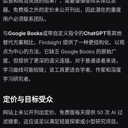
运营和政治竞选的结果），需要谨慎使用实体过滤
器。免费版之外的定价未公开列出，因此潜在的重度
用户必须联系团队。
与
Google Books
或带自定义指令的
ChatGPT
等其他
替代方案相比，Findsight 提供了一种更结构化、以观
点为中心的方法。它缺乏 Google Books 的原始广
度，但提供了更深的语义连接。对于普通读者来说，
学习曲线可能较陡；该工具更适合学者、作家和深度
学习研究者。
定价与目标受众
网站上未公开列出定价。免费版每天提供 50 次 AI 过
滤搜索，这应该足以满足轻度探索或小型研究项目。