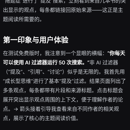
“拖延症”进行了“提及”搜索，立刻看到来自几本书的突
出显示的观点，每条都链接回原始来源——这正是主
题阅读所需要的。
第一印象与用户体验
在测试免费版时，我注意到一个显眼的横幅：
“你每天
可以使用 AI 过滤器运行 50 次搜索。”
非 AI 过滤器
（“提及”、“引用”、“讨论”）似乎是无限的。我首先用
“成长型思维”进行了基本“提及”过滤。结果页面列出了
多条观点，每条都带有片段和来源标题。点击标题会
展开突出显示观点周围的上下文，便于理解作者的论
点。→ 箭头接着引导我查看来自不同作者的相关观
点，展示了核心的主题阅读价值。