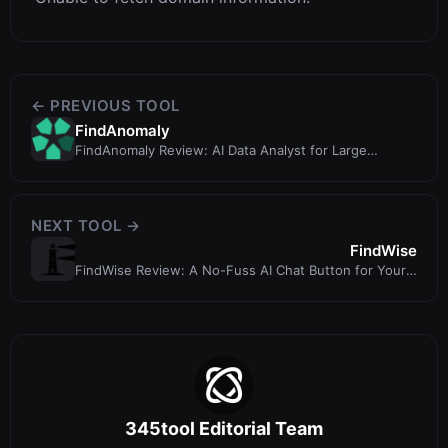
← PREVIOUS TOOL
FindAnomaly
FindAnomaly Review: AI Data Analyst for Large
Spreadsheets & Databases
NEXT TOOL →
FindWise
FindWise Review: A No-Fuss AI Chat Button for Your
Website
345tool Editorial Team