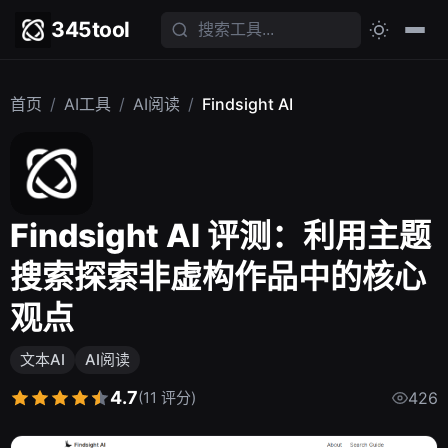
345tool
首页
/
AI工具
/
AI阅读
/
Findsight AI
Findsight AI 评测：利用主题
搜索探索非虚构作品中的核心
观点
文本AI
AI阅读
4.7
(11 评分)
426