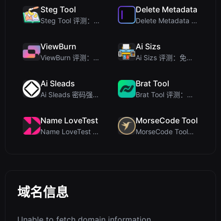
Steg Tool
Delete Metadata
Steg Tool 评测：终极客户端图像隐写术解决方案
Delete Metadata 评测：一款在客户端剥离图片追踪数据的隐私工具
ViewBurn
Ai Sizs
ViewBurn 评测：免费阅后即焚工具，打造安全的临时消息
Ai Sizs 评测：免费、私密的图像相似度与模糊检测工具
Ai Sleads
Brat Tool
Ai Sleads 密码强度检查器评测：零上传、实时熵分析
Brat Tool 评测：免费在线 Charli XCX 风格 Brat 文字生成器
Name LoveTest
MorseCode Tool
Name LoveTest 评测：一款优先保护隐私的爱情计算器，支持生成可分享图片
MorseCode Tool评测：带音频和灯光的免费在线文本转摩斯密码转换器
域名信息
Unable to fetch domain information.