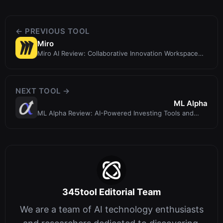
← PREVIOUS TOOL
Miro
Miro AI Review: Collaborative Innovation Workspace
for Teams
NEXT TOOL →
ML Alpha
ML Alpha Review: AI-Powered Investing Tools and
Community for Smarter Market Dec...
345tool Editorial Team
We are a team of AI technology enthusiasts