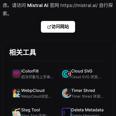
虑。请访问
Mistral AI
官网 https://mistral.ai/ 自行探
索。
访问网站
相关工具
iColorFill
Cloud SVG
初次印象与上手体验：访问iColorFill
Cloud SVG 评测：免费、私密的客户端图像转换器，支持 WebP、PNG、SVG 等
WebpCloud
Timer Shred
WebpCloud浏览器内图像拼接器的第一印象
Timer Shred 评测：一款设计精美的免费全屏倒计时器
Steg Tool
Delete Metadata
Steg Tool 评测：终极客户端图像隐写术解决方案
Delete Metadata 评测：一款在客户端剥离图片追踪数据的隐私工具