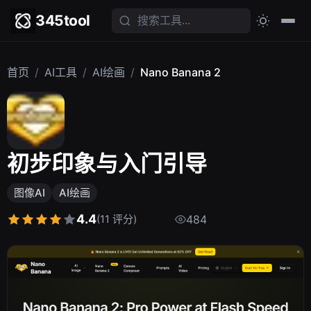
345tool
首页
/
AI工具
/
AI绘画
/
Nano Banana 2
初步印象与入门引导
图像AI
AI绘画
4.4
(11 评分)
484