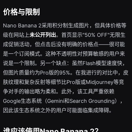
价格与限制
Nano Banana 2采用积分制生成图片，但具体价格等
级在网站上
未公开列出
。首页显示"50% OFF"无限生
成促销活动，但点击后没有明确的价格点——很可能
是一个订阅模式。这种不透明性对预算敏感的用户来
说是一个限制。另一个缺点：虽然Flash模型速度快，
但图片质量约为Pro版的95%。在我进行的对比中，皮
肤纹理和复杂反射等细节比Pro版或Midjourney等竞
争对手的输出略为柔和。此外，该工具严重依赖
Google生态系统（Gemini和Search Grounding），
因此该生态系统之外的用户可能面临集成障碍。
谁应该使用Nano Banana 2？