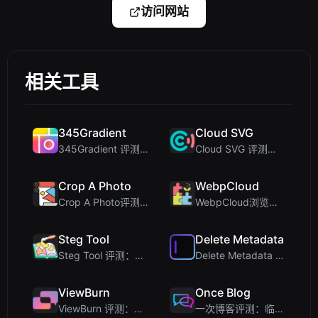
访问网站
相关工具
345Gradient
Cloud SVG
345Gradient 评测：为设计师打造的快速、私密 2K 渐变生成器
Cloud SVG 评测：免费、私密的客户端图像转换器，支持 WebP、PNG、SVG 等
Crop A Photo
WebpCloud
Crop A Photo评测：注重隐私的免费客户端批量图片裁剪工具
WebpCloud浏览器内图像拼接器的第一印象
Steg Tool
Delete Metadata
Steg Tool 评测：终极客户端图像隐写术解决方案
Delete Metadata 评测：一款在客户端剥离图片追踪数据的隐私工具
ViewBurn
Once Blog
ViewBurn 评测：免费阅后即焚工具，打造安全的临时消息
一次博客评测：临时文章与安全一次性分享