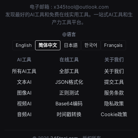
电子邮箱 :
x345tool@outlook.com
发现最好的AI工具和免费在线实用工具。一站式AI工具和生
产力工具平台。
语言
English
简体中文
日本語
한국어
Français
AI工具
在线工具
关于我们
所有AI工具
全部工具
关于我们
文本AI
JSON格式化
提交工具
图像AI
正则测试
服务条款
视频AI
Base64编码
隐私政策
音频AI
时间戳转换
Cookie政策