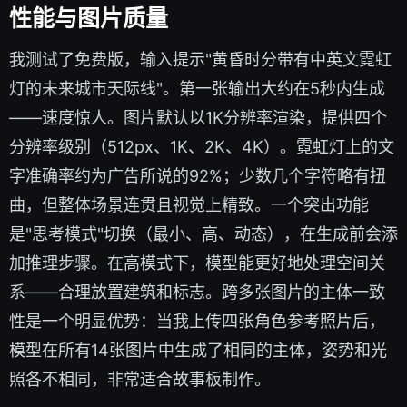
性能与图片质量
我测试了免费版，输入提示"黄昏时分带有中英文霓虹
灯的未来城市天际线"。第一张输出大约在5秒内生成
——速度惊人。图片默认以1K分辨率渲染，提供四个
分辨率级别（512px、1K、2K、4K）。霓虹灯上的文
字准确率约为广告所说的92%；少数几个字符略有扭
曲，但整体场景连贯且视觉上精致。一个突出功能
是"思考模式"切换（最小、高、动态），在生成前会添
加推理步骤。在高模式下，模型能更好地处理空间关
系——合理放置建筑和标志。跨多张图片的主体一致
性是一个明显优势：当我上传四张角色参考照片后，
模型在所有14张图片中生成了相同的主体，姿势和光
照各不相同，非常适合故事板制作。