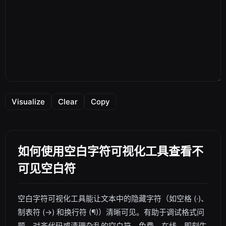
Visualize
Clear
Copy
如何使用空白字符可视化工具查看不
可见空白符
空白字符可视化工具能让文本中的隐藏字符（如空格 (·)、
制表符 (→) 和换行符 (¶)）清晰可见。有助于调试格式问
题、对齐代码或清理杂乱的空白符。免费、在线、即刻生