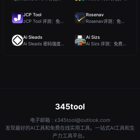
JCP Tool
Rosenav
JCP Tool 评测：免费的客户端数据格式转换工具（支持 JSON、CSV、YAML、XML）
Rosenav评测：免费在线余弦相似度检查器与文本差异工具
Ai Sleads
Ai Sizs
Ai Sleads 密码强度检查器评测：零上传、实时熵分析
Ai Sizs 评测：免费、私密的图像相似度与模糊检测工具
345tool
电子邮箱 :
x345tool@outlook.com
发现最好的AI工具和免费在线实用工具。一站式AI工具和生
产力工具平台。