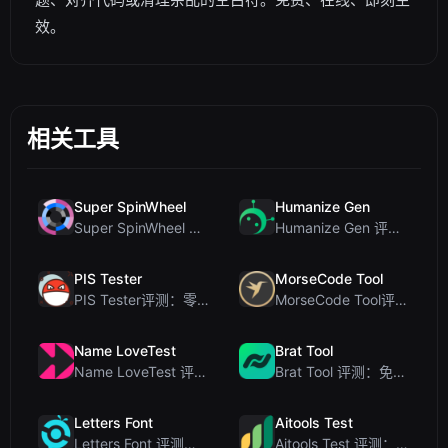
效。
相关工具
Super SpinWheel
Humanize Gen
Super SpinWheel 评测：隐私优先的免费转盘随机选择工具
Humanize Gen 评测：深入探讨这款免费的 AI 人性化工具
PIS Tester
MorseCode Tool
PIS Tester评测：零AI的友谊测试，揭露假朋友
MorseCode Tool评测：带音频和灯光的免费在线文本转摩斯密码转换器
Name LoveTest
Brat Tool
Name LoveTest 评测：一款优先保护隐私的爱情计算器，支持生成可分享图片
Brat Tool 评测：免费在线 Charli XCX 风格 Brat 文字生成器
Letters Font
Aitools Test
Letters Font 评测：免费 Unicode 字体生成器，适用于 Instagram 及更多...
Aitools Test 评测：免费的基于浏览器的 AI 检测器、Token 计数器及成本估算器