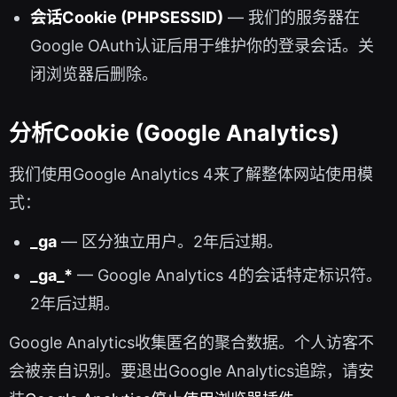
会话Cookie (PHPSESSID)
— 我们的服务器在
Google OAuth认证后用于维护你的登录会话。关
闭浏览器后删除。
分析Cookie (Google Analytics)
我们使用Google Analytics 4来了解整体网站使用模
式：
_ga
— 区分独立用户。2年后过期。
_ga_*
— Google Analytics 4的会话特定标识符。
2年后过期。
Google Analytics收集匿名的聚合数据。个人访客不
会被亲自识别。要退出Google Analytics追踪，请安