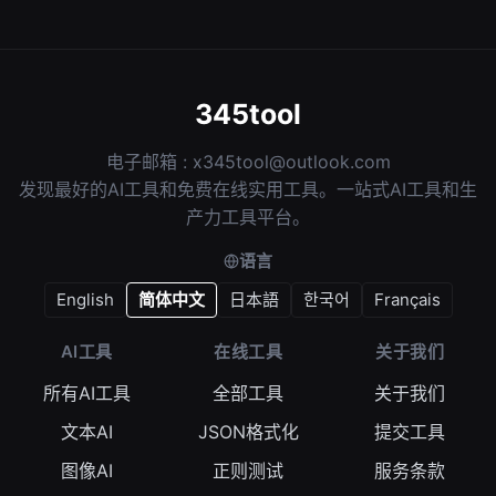
345tool
电子邮箱 :
x345tool@outlook.com
发现最好的AI工具和免费在线实用工具。一站式AI工具和生
产力工具平台。
语言
English
简体中文
日本語
한국어
Français
AI工具
在线工具
关于我们
所有AI工具
全部工具
关于我们
文本AI
JSON格式化
提交工具
图像AI
正则测试
服务条款