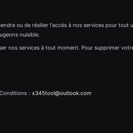
ndre ou de résilier l'accès à nos services pour tout ut
geons nuisible.
iliser nos services à tout moment. Pour supprimer vo
 Conditions：
x345tool@outlook.com