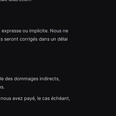
, expresse ou implicite. Nous ne
s seront corrigés dans un délai
able des dommages indirects,
es.
 nous avez payé, le cas échéant,