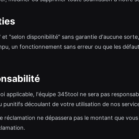
ties
" et "selon disponibilité" sans garantie d'aucune sorte
mpu, un fonctionnement sans erreur ou que les défaut
onsabilité
loi applicable, l'équipe 345tool ne sera pas respons
 punitifs découlant de votre utilisation de nos servic
ute réclamation ne dépassera pas le montant que vous
clamation.