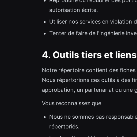
Reproduire ou republier des porti
autorisation écrite.
Utiliser nos services en violation 
Tenter de faire de l'ingénierie in
4. Outils tiers et lie
Notre répertoire contient des fiches 
Nous répertorions ces outils à des f
approbation, un partenariat ou une ga
Vous reconnaissez que：
Nous ne sommes pas responsables d
répertoriés.