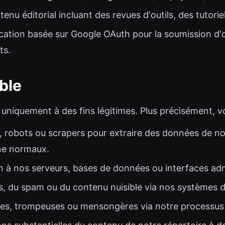
enu éditorial incluant des revues d'outils, des tutoriel
cation basée sur Google OAuth pour la soumission d'o
ts.
able
s uniquement à des fins légitimes. Plus précisément,
, robots ou scrapers pour extraire des données de no
ne normaux.
n à nos serveurs, bases de données ou interfaces adm
ants, du spam ou du contenu nuisible via nos système
es, trompeuses ou mensongères via notre processus d