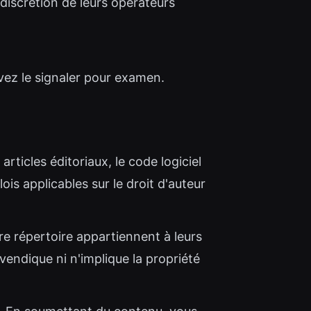
 discrétion de leurs opérateurs
vez le signaler pour examen.
 articles éditoriaux, le code logiciel
lois applicables sur le droit d'auteur
re répertoire appartiennent à leurs
evendique ni n'implique la propriété