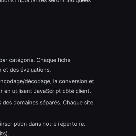
ations importantes seront indiquées
par catégorie. Chaque fiche
 et des évaluations.
l'encodage/décodage, la conversion et
 en utilisant JavaScript côté client.
us des domaines séparés. Chaque site
inscription dans notre répertoire.
ts).