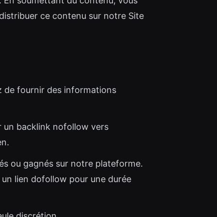
me. En soumettant du contenu, vous
distribuer ce contenu sur notre Site
 de fournir des informations
r un backlink nofollow vers
en.
tés ou gagnés sur notre plateforme.
t un lien dofollow pour une durée
ule discrétion.