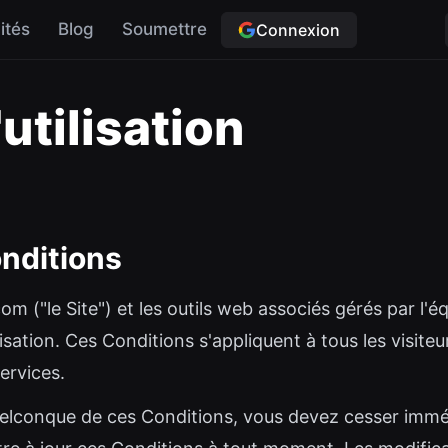
ités
Blog
Soumettre
Connexion
utilisation
onditions
om ("le Site") et les outils web associés gérés par l'
lisation. Ces Conditions s'appliquent à tous les visiteur
ervices.
uelconque de ces Conditions, vous devez cesser imméd