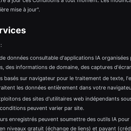
tre à jour ces Conditions à tout moment. Les modific
ière mise à jour".
ervices
s：
de données consultable d'applications IA organisées 
s, des informations de domaine, des captures d'écran
ls basés sur navigateur pour le traitement de texte, 
 traitent les données entièrement dans votre navigateur
ploitons des sites d'utilitaires web indépendants so
 conditions peuvent varier par site.
teurs enregistrés peuvent soumettre des outils IA pour 
n niveaux gratuit (échange de liens) et payant (crédi