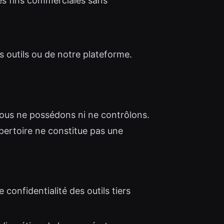
des fins commerciales sans
s outils ou de notre plateforme.
 nous ne possédons ni ne contrôlons.
épertoire ne constitue pas une
onfidentialité des outils tiers