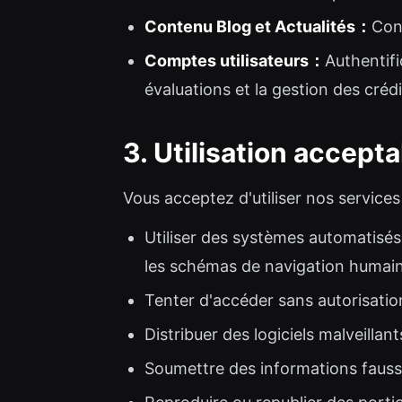
Contenu Blog et Actualités：
Cont
Comptes utilisateurs：
Authentifi
évaluations et la gestion des crédi
3. Utilisation accept
Vous acceptez d'utiliser nos service
Utiliser des systèmes automatisés
les schémas de navigation humai
Tenter d'accéder sans autorisatio
Distribuer des logiciels malveill
Soumettre des informations fauss