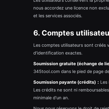
Les utilisateurs conservent la propr
nous accordez une licence non exclus
et les services associés.
6. Comptes utilisateu
Les comptes utilisateurs sont créés
d'identification exactes.
Soumission gratuite (échange de l
345tool.com dans le pied de page de 
Soumission payante (crédits)：
Les 
Les crédits ne sont ni remboursables 
minimale d'un an.
Nous nous réservons le droit de rejet