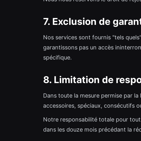
7. Exclusion de garan
Nos services sont fournis "tels quels
garantissons pas un accès ininterro
spécifique.
8. Limitation de resp
Dans toute la mesure permise par la 
accessoires, spéciaux, consécutifs ou
Notre responsabilité totale pour to
dans les douze mois précédant la ré