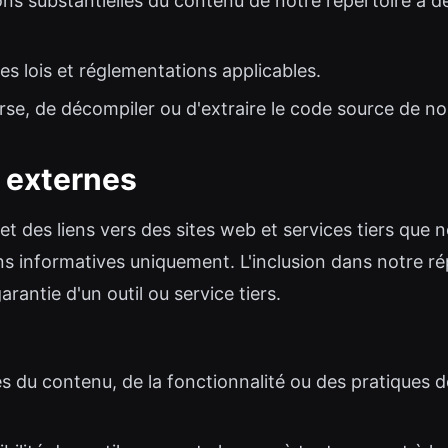
ons substantielles du contenu de notre répertoire à 
des lois et réglementations applicables.
verse, de décompiler ou d'extraire le code source de no
ns externes
et des liens vers des sites web et services tiers que
ins informatives uniquement. L'inclusion dans notre r
rantie d'un outil ou service tiers.
u contenu, de la fonctionnalité ou des pratiques de c