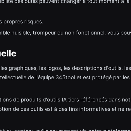
nibilité des outils peuvent changer à tout moment à la
s propres risques.
emble nuisible, trompeur ou non fonctionnel, vous pou
uelle
les graphiques, les logos, les descriptions d'outils, les
ntellectuelle de l'équipe 345tool et est protégé par les 
ons de produits d'outils IA tiers référencés dans not
ption de ces outils est à des fins informatives et ne r