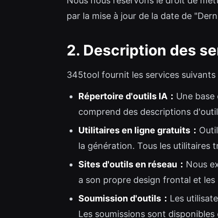
Nous nous réservons le droit de met
par la mise à jour de la date de "Dern
2. Description des s
345tool fournit les services suivant
Répertoire d'outils IA：
Une base 
comprend des descriptions d'outil
Utilitaires en ligne gratuits：
Outi
la génération. Tous les utilitaires
Sites d'outils en réseau：
Nous ex
a son propre design frontal et les
Soumission d'outils：
Les utilisa
Les soumissions sont disponibles e