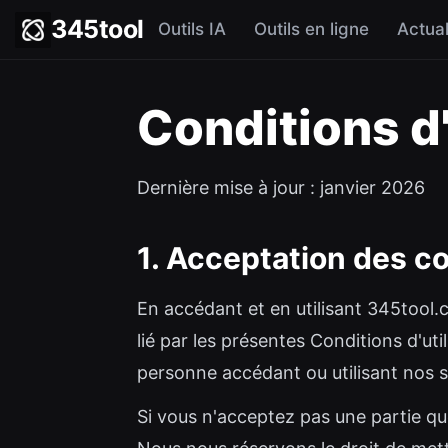
345tool
Outils IA
Outils en ligne
Actual
Conditions d'
Dernière mise à jour : janvier 2026
1. Acceptation des c
En accédant et en utilisant 345tool.c
lié par les présentes Conditions d'uti
personne accédant ou utilisant nos s
Si vous n'acceptez pas une partie q