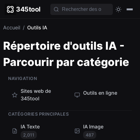
345tool
Accueil
/
Outils IA
Répertoire d'outils IA -
Parcourir par catégorie
NAVIGATION
Sites web de
Outils en ligne
345tool
CATÉGORIES PRINCIPALES
IA Texte
IA Image
2,011
487