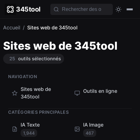
345tool
Accueil
/
Sites web de 345tool
Sites web de 345tool
25
outils sélectionnés
NAVIGATION
Sites web de
Outils en ligne
345tool
CATÉGORIES PRINCIPALES
IA Texte
IA Image
1,944
467