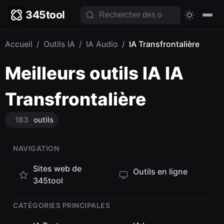
345tool
Accueil
/
Outils IA
/
IA Audio
/
IA Transfrontalière
Meilleurs outils IA IA
Transfrontalière
183
outils
NAVIGATION
Sites web de
Outils en ligne
345tool
CATÉGORIES PRINCIPALES