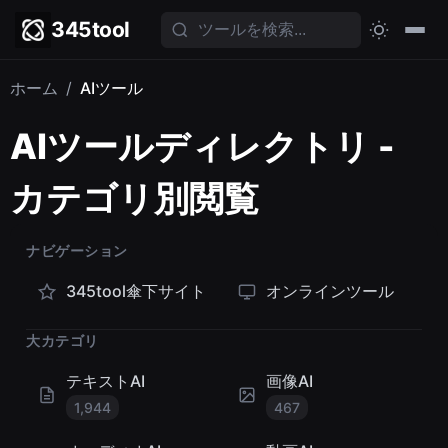
345tool
ホーム
/
AIツール
AIツールディレクトリ -
カテゴリ別閲覧
ナビゲーション
345tool傘下サイト
オンラインツール
大カテゴリ
テキストAI
画像AI
1,944
467