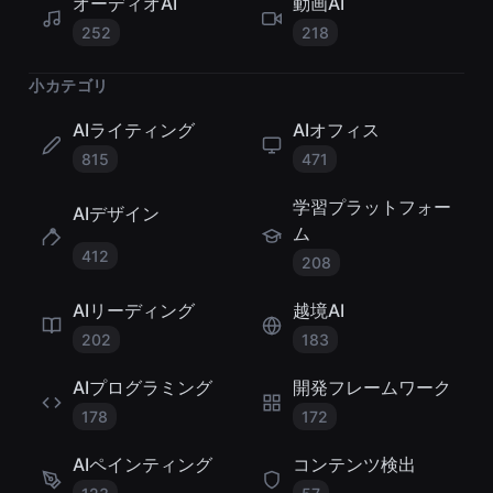
オーディオAI
動画AI
252
218
小カテゴリ
AIライティング
AIオフィス
815
471
学習プラットフォー
AIデザイン
ム
412
208
AIリーディング
越境AI
202
183
AIプログラミング
開発フレームワーク
178
172
AIペインティング
コンテンツ検出