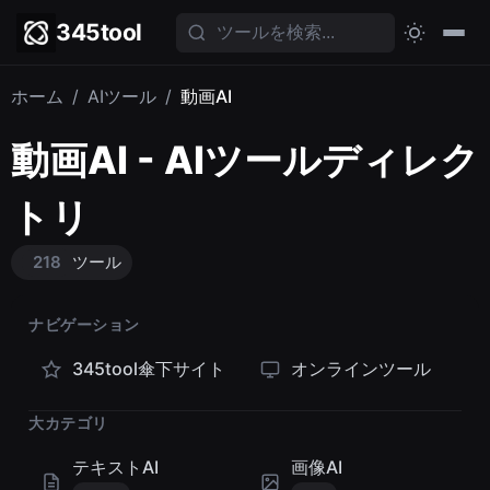
345tool
ホーム
/
AIツール
/
動画AI
動画AI - AIツールディレク
トリ
218
ツール
ナビゲーション
345tool傘下サイト
オンラインツール
大カテゴリ
テキストAI
画像AI