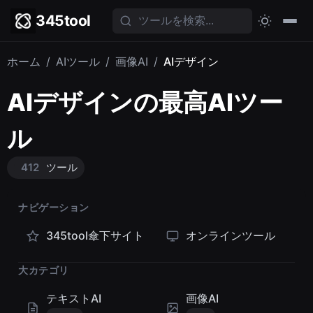
345tool
ホーム
/
AIツール
/
画像AI
/
AIデザイン
AIデザインの最高AIツー
ル
412
ツール
ナビゲーション
345tool傘下サイト
オンラインツール
大カテゴリ
テキストAI
画像AI