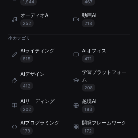
1,944
467
オーディオAI
動画AI
252
218
小カテゴリ
AIライティング
AIオフィス
815
471
学習プラットフォー
AIデザイン
ム
412
208
AIリーディング
越境AI
202
183
AIプログラミング
開発フレームワーク
178
172