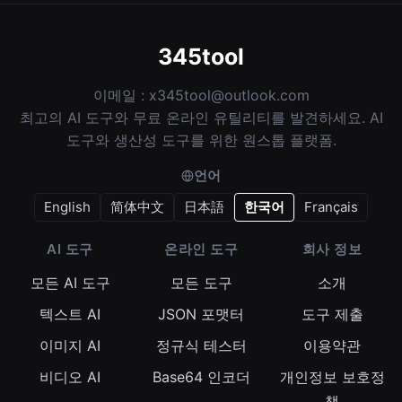
345tool
이메일 :
x345tool@outlook.com
최고의 AI 도구와 무료 온라인 유틸리티를 발견하세요. AI
도구와 생산성 도구를 위한 원스톱 플랫폼.
언어
English
简体中文
日本語
한국어
Français
AI 도구
온라인 도구
회사 정보
모든 AI 도구
모든 도구
소개
텍스트 AI
JSON 포맷터
도구 제출
이미지 AI
정규식 테스터
이용약관
비디오 AI
Base64 인코더
개인정보 보호정
책