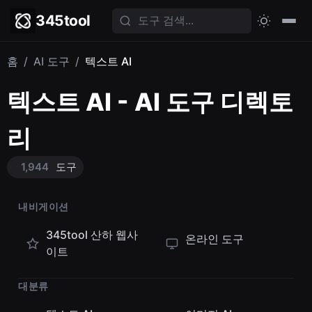
345tool
홈
/
AI 도구
/
텍스트 AI
텍스트 AI - AI 도구 디렉토
리
1,944
도구
내비게이션
345tool 산하 웹사
온라인 도구
이트
대분류