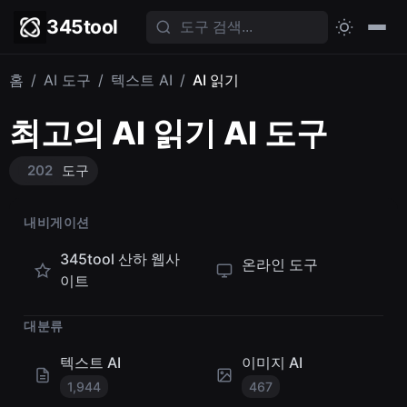
345tool
홈
/
AI 도구
/
텍스트 AI
/
AI 읽기
최고의 AI 읽기 AI 도구
202
도구
내비게이션
345tool 산하 웹사
온라인 도구
이트
대분류
텍스트 AI
이미지 AI
1,944
467