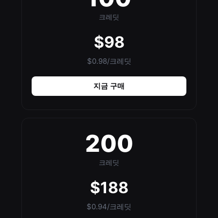
크레딧
$98
$0.98/크레딧
지금 구매
200
크레딧
$188
$0.94/크레딧