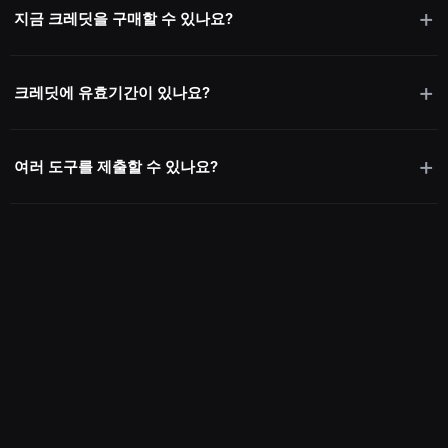
지금 크레딧을 구매할 수 있나요?
크레딧에 유효기간이 있나요?
여러 도구를 제출할 수 있나요?