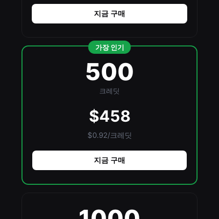
지금 구매
가장 인기
500
크레딧
$458
$0.92/크레딧
지금 구매
1000