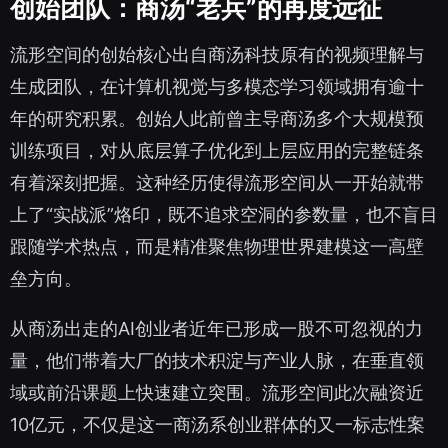
创始团队：商汤“老兵”的再度远征
流形空间的创始核心出自商汤科技原有的视频理解与
生成团队，在计算机视觉与多模态学习领域拥有逾十
年的研究积累。创始人此前曾主导商汤多个大规模预
训练项目，对从底层算子优化到上层应用的完整链条
有着深刻把握。这种经历使得流形空间从一开始就带
上了“实战派”烙印，既不追求空洞的参数量，也不盲目
跟随学术热点，而是精准聚焦物理世界建模这一高壁
垒方向。
从商汤出走的AI创业者近年已形成一股不可忽视的力
量，他们带着大厂的技术积淀与产业人脉，在垂直领
域或前沿课题上快速建立突围。流形空间此次融资近
10亿元，不仅是这一商汤系创业群体的又一标志性案