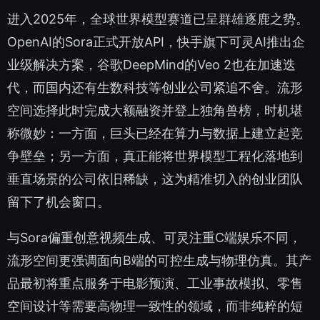
进入2025年，全球世界模型赛道已呈群雄逐鹿之势。
OpenAI的Sora正式开放API，快手旗下可灵AI推出企
业级解决方案，谷歌DeepMind的Veo 2也在加速迭
代，而国内还有生数科技等创业公司紧追不舍。流形
空间选择此时完成大额融资并登上独角兽榜，时机堪
称微妙：一方面，巨头已经在算力与数据上建立起竞
争壁垒；另一方面，真正能将世界模型工程化落地到
垂直场景的公司依旧稀缺，这为精准切入的创业团队
留下了机会窗口。
与Sora偏重创意视频生成、可灵注重C端娱乐不同，
流形空间更强调面向B端的可控生成与物理仿真。其产
品最初将重点服务于电影预演、工业事故模拟、零售
空间设计等需要高物理一致性的领域，而非纯粹的短