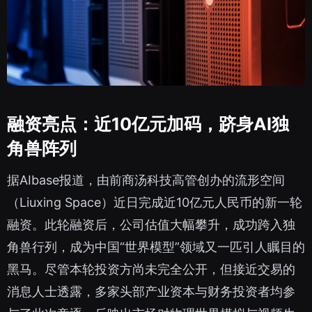
融资亮点：近10亿元加码，跻身AI独
角兽阵列
据AIbase报道，由前商汤科技高管创办的流形空间
（Liuxing Space）近日完成近10亿元人民币的新一轮
融资。此轮融资后，公司估值大幅攀升，成功跨入独
角兽行列，成为中国“世界模型”领域又一匹引人瞩目的
黑马。尽管本轮投资方尚未完全公开，但接近交易的
消息人士透露，多家头部产业资本与财务投资者均参