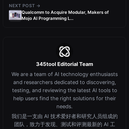
NEXT POST →
Qualcomm to Acquire Modular, Makers of
Mojo AI Programming L...
345tool Editorial Team
We are a team of AI technology enthusiasts
and researchers dedicated to discovering,
testing, and reviewing the latest AI tools to
help users find the right solutions for their
needs.
我们是一支由 AI 技术爱好者和研究人员组成的
团队，致力于发现、测试和评测最新的 AI 工