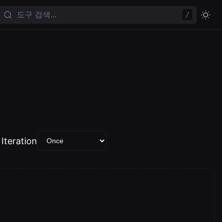
/
Iteration