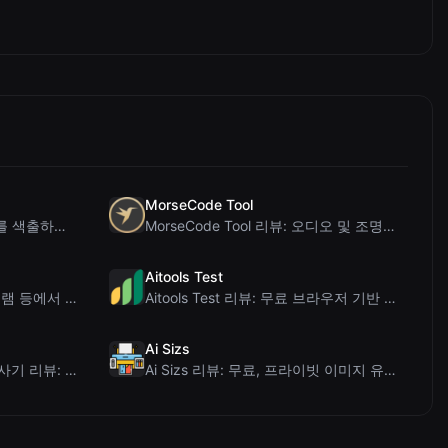
MorseCode Tool
PIS Tester 리뷰: 가짜 친구를 색출하는 AI 없는 우정 퀴즈
MorseCode Tool 리뷰: 오디오 및 조명을 갖춘 무료 온라인 텍스트-모스 부호 변...
Aitools Test
Letters Font 리뷰: 인스타그램 등에서 사용 가능한 무료 유니코드 글꼴 생성기
Aitools Test 리뷰: 무료 브라우저 기반 AI 탐지기, 토큰 카운터 및 비용 추정...
Ai Sizs
Ai Sleads 비밀번호 강도 검사기 리뷰: 제로 업로드, 실시간 엔트로피 분석
Ai Sizs 리뷰: 무료, 프라이빗 이미지 유사도 및 블러 감지 도구