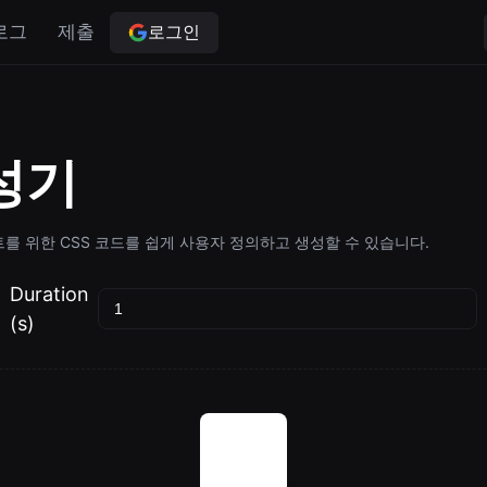
로그인
로그
제출
성기
를 위한 CSS 코드를 쉽게 사용자 정의하고 생성할 수 있습니다.
Duration
(s)