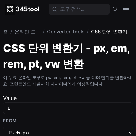
345tool
홈
/
온라인 도구
/
Converter Tools
/
CSS 단위 변환기
CSS 단위 변환기 - px, em,
rem, pt, vw 변환
이 무료 온라인 도구로 px, em, rem, pt, vw 등 CSS 단위를 변환하세
요. 프런트엔드 개발자와 디자이너에게 이상적입니다.
Value
FROM