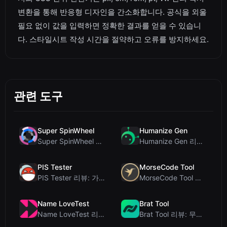
변환을 통해 반응형 디자인을 간소화합니다. 공식을 외울
필요 없이 값을 입력하면 정확한 결과를 얻을 수 있습니
다. 스타일시트 작성 시간을 절약하고 오류를 방지하세요.
관련 도구
Super SpinWheel
Humanize Gen
Super SpinWheel 리뷰: 개인정보 보호 우선 무료 휠 스피너
Humanize Gen 리뷰: 이 무료 AI 휴머나이저 심층 분석
PIS Tester
MorseCode Tool
PIS Tester 리뷰: 가짜 친구를 색출하는 AI 없는 우정 퀴즈
MorseCode Tool 리뷰: 오디오 및 조명을 갖춘 무료 온라인 텍스트-모스 부호 변...
Name LoveTest
Brat Tool
Name LoveTest 리뷰: 공유 가능한 이미지를 갖춘 개인정보 보호 중심의 연애 궁합...
Brat Tool 리뷰: 무료 Charli XCX 스타일 Brat 텍스트 생성기