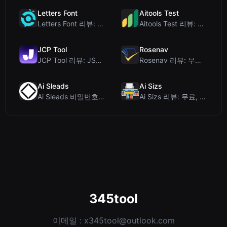
Letters Font
Aitools Test
Letters Font 리뷰: 인스타그램 등에서 사용 가능한 무료 유니코드 글꼴 생성기
Aitools Test 리뷰: 무료 브라우저 기반 AI 탐지기, 토큰 카운터 및 비용 추정...
JCP Tool
Rosenav
JCP Tool 리뷰: JSON, CSV, YAML, XML을 위한 무료 클라이언트 측 데...
Rosenav 리뷰: 무료 온라인 코사인 유사도 검사기 및 텍스트 차이 비교 도구
Ai Sleads
Ai Sizs
Ai Sleads 비밀번호 강도 검사기 리뷰: 제로 업로드, 실시간 엔트로피 분석
Ai Sizs 리뷰: 무료, 프라이빗 이미지 유사도 및 블러 감지 도구
345tool
이메일 :
x345tool@outlook.com