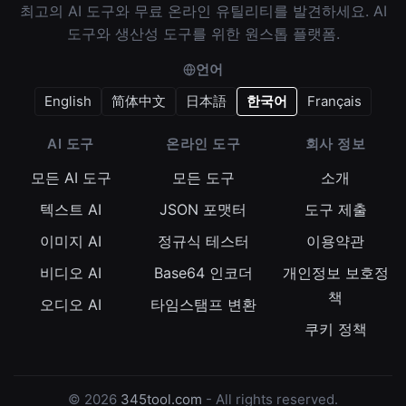
최고의 AI 도구와 무료 온라인 유틸리티를 발견하세요. AI
도구와 생산성 도구를 위한 원스톱 플랫폼.
언어
English
简体中文
日本語
한국어
Français
AI 도구
온라인 도구
회사 정보
모든 AI 도구
모든 도구
소개
텍스트 AI
JSON 포맷터
도구 제출
이미지 AI
정규식 테스터
이용약관
비디오 AI
Base64 인코더
개인정보 보호정
책
오디오 AI
타임스탬프 변환
쿠키 정책
© 2026
345tool.com
- All rights reserved.