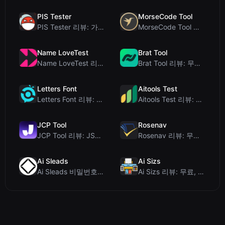
PIS Tester
MorseCode Tool
PIS Tester 리뷰: 가짜 친구를 색출하는 AI 없는 우정 퀴즈
MorseCode Tool 리뷰: 오디오 및 조명을 갖춘 무료 온라인 텍스트-모스 부호 변...
Name LoveTest
Brat Tool
Name LoveTest 리뷰: 공유 가능한 이미지를 갖춘 개인정보 보호 중심의 연애 궁합...
Brat Tool 리뷰: 무료 Charli XCX 스타일 Brat 텍스트 생성기
Letters Font
Aitools Test
Letters Font 리뷰: 인스타그램 등에서 사용 가능한 무료 유니코드 글꼴 생성기
Aitools Test 리뷰: 무료 브라우저 기반 AI 탐지기, 토큰 카운터 및 비용 추정...
JCP Tool
Rosenav
JCP Tool 리뷰: JSON, CSV, YAML, XML을 위한 무료 클라이언트 측 데...
Rosenav 리뷰: 무료 온라인 코사인 유사도 검사기 및 텍스트 차이 비교 도구
Ai Sleads
Ai Sizs
Ai Sleads 비밀번호 강도 검사기 리뷰: 제로 업로드, 실시간 엔트로피 분석
Ai Sizs 리뷰: 무료, 프라이빗 이미지 유사도 및 블러 감지 도구