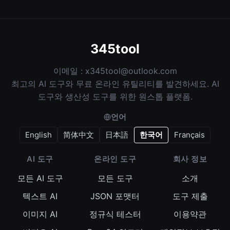
345tool
이메일 :
x345tool@outlook.com
최고의 AI 도구와 무료 온라인 유틸리티를 발견하세요. AI
도구와 생산성 도구를 위한 원스톱 플랫폼.
언어
English
简体中文
日本語
한국어
Français
AI 도구
온라인 도구
회사 정보
모든 AI 도구
모든 도구
소개
텍스트 AI
JSON 포맷터
도구 제출
이미지 AI
정규식 테스터
이용약관