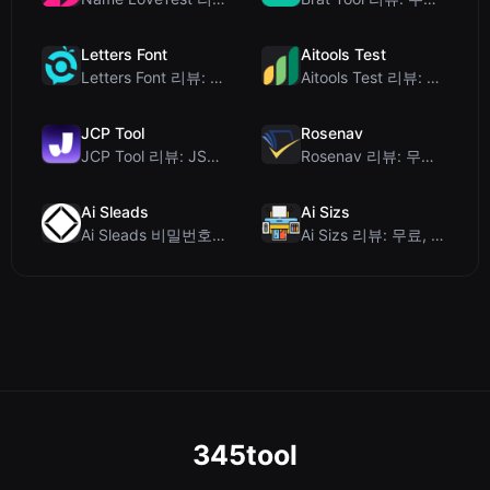
Letters Font
Aitools Test
Letters Font 리뷰: 인스타그램 등에서 사용 가능한 무료 유니코드 글꼴 생성기
Aitools Test 리뷰: 무료 브라우저 기반 AI 탐지기, 토큰 카운터 및 비용 추정...
JCP Tool
Rosenav
JCP Tool 리뷰: JSON, CSV, YAML, XML을 위한 무료 클라이언트 측 데...
Rosenav 리뷰: 무료 온라인 코사인 유사도 검사기 및 텍스트 차이 비교 도구
Ai Sleads
Ai Sizs
Ai Sleads 비밀번호 강도 검사기 리뷰: 제로 업로드, 실시간 엔트로피 분석
Ai Sizs 리뷰: 무료, 프라이빗 이미지 유사도 및 블러 감지 도구
345tool