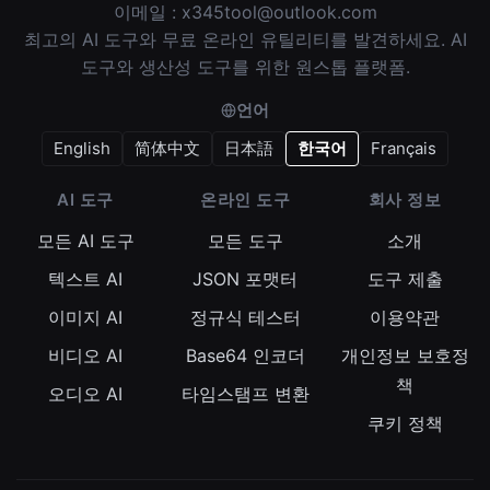
이메일 :
x345tool@outlook.com
최고의 AI 도구와 무료 온라인 유틸리티를 발견하세요. AI
도구와 생산성 도구를 위한 원스톱 플랫폼.
언어
English
简体中文
日本語
한국어
Français
AI 도구
온라인 도구
회사 정보
모든 AI 도구
모든 도구
소개
텍스트 AI
JSON 포맷터
도구 제출
이미지 AI
정규식 테스터
이용약관
비디오 AI
Base64 인코더
개인정보 보호정
책
오디오 AI
타임스탬프 변환
쿠키 정책