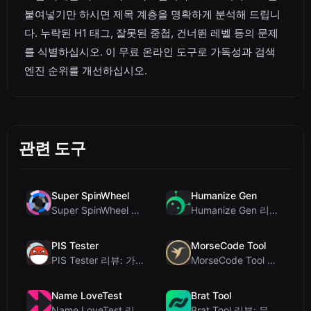
붙여넣기만 하시면 제목 계층을 명확하게 분석해 드립니
다. 누락된 H1 태그, 잘못된 중첩, 건너뛴 레벨 등의 문제
를 식별하십시오. 이 무료 온라인 도구로 가독성과 검색
엔진 순위를 개선하십시오.
관련 도구
Super SpinWheel
Humanize Gen
Super SpinWheel 리뷰: 개인정보 보호 우선 무료 휠 스피너
Humanize Gen 리뷰: 이 무료 AI 휴머나이저 심층 분석
PIS Tester
MorseCode Tool
PIS Tester 리뷰: 가짜 친구를 색출하는 AI 없는 우정 퀴즈
MorseCode Tool 리뷰: 오디오 및 조명을 갖춘 무료 온라인 텍스트-모스 부호 변...
Name LoveTest
Brat Tool
Name LoveTest 리뷰: 공유 가능한 이미지를 갖춘 개인정보 보호 중심의 연애 궁합...
Brat Tool 리뷰: 무료 Charli XCX 스타일 Brat 텍스트 생성기