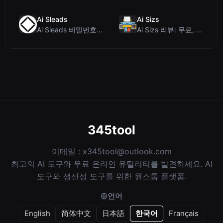
Ai Sleads
Ai Sizs
Ai Sleads 비밀번호 강도 검사기 리뷰: 제로 업로드, 실시간 엔트로피 분석
Ai Sizs 리뷰: 무료, 프라이빗 이미지 유사도 및 블러 감지 도구
345tool
이메일 :
x345tool@outlook.com
최고의 AI 도구와 무료 온라인 유틸리티를 발견하세요. AI
도구와 생산성 도구를 위한 원스톱 플랫폼.
언어
English
简体中文
日本語
한국어
Français