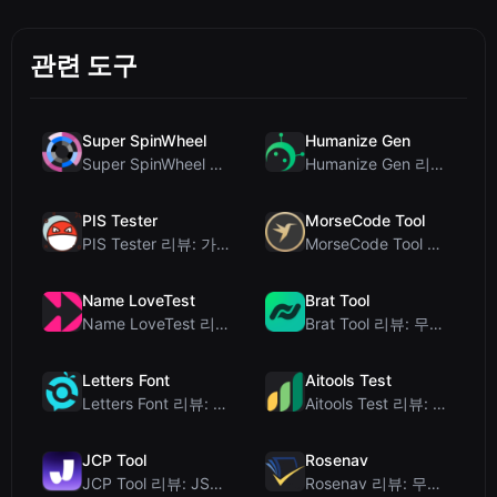
관련 도구
Super SpinWheel
Humanize Gen
Super SpinWheel 리뷰: 개인정보 보호 우선 무료 휠 스피너
Humanize Gen 리뷰: 이 무료 AI 휴머나이저 심층 분석
PIS Tester
MorseCode Tool
PIS Tester 리뷰: 가짜 친구를 색출하는 AI 없는 우정 퀴즈
MorseCode Tool 리뷰: 오디오 및 조명을 갖춘 무료 온라인 텍스트-모스 부호 변...
Name LoveTest
Brat Tool
Name LoveTest 리뷰: 공유 가능한 이미지를 갖춘 개인정보 보호 중심의 연애 궁합...
Brat Tool 리뷰: 무료 Charli XCX 스타일 Brat 텍스트 생성기
Letters Font
Aitools Test
Letters Font 리뷰: 인스타그램 등에서 사용 가능한 무료 유니코드 글꼴 생성기
Aitools Test 리뷰: 무료 브라우저 기반 AI 탐지기, 토큰 카운터 및 비용 추정...
JCP Tool
Rosenav
JCP Tool 리뷰: JSON, CSV, YAML, XML을 위한 무료 클라이언트 측 데...
Rosenav 리뷰: 무료 온라인 코사인 유사도 검사기 및 텍스트 차이 비교 도구