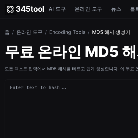
345tool
AI 도구
온라인 도구
뉴스
블
홈
/
온라인 도구
/
Encoding Tools
/
MD5 해시 생성기
무료 온라인 MD5 
모든 텍스트 입력에서 MD5 해시를 빠르고 쉽게 생성합니다. 이 무료 