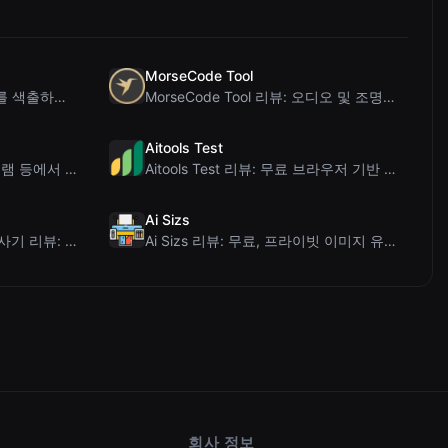
MorseCode Tool
PIS Tester 리뷰: 가짜 친구를 색출하는 AI 없는 우정 퀴즈
MorseCode Tool 리뷰: 오디오 및 조명을 갖춘 무료 온라인 텍스트-모스 부호 변...
Aitools Test
Letters Font 리뷰: 인스타그램 등에서 사용 가능한 무료 유니코드 글꼴 생성기
Aitools Test 리뷰: 무료 브라우저 기반 AI 탐지기, 토큰 카운터 및 비용 추정...
Ai Sizs
Ai Sleads 비밀번호 강도 검사기 리뷰: 제로 업로드, 실시간 엔트로피 분석
Ai Sizs 리뷰: 무료, 프라이빗 이미지 유사도 및 블러 감지 도구
회사 정보