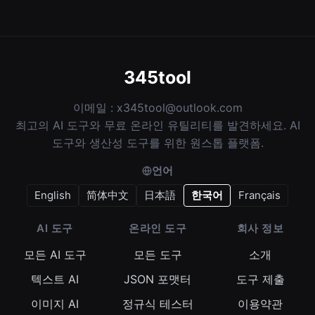
345tool
이메일 :
x345tool@outlook.com
최고의 AI 도구와 무료 온라인 유틸리티를 발견하세요. AI
도구와 생산성 도구를 위한 원스톱 플랫폼.
언어
English
简体中文
日本語
한국어
Français
AI 도구
온라인 도구
회사 정보
모든 AI 도구
모든 도구
소개
텍스트 AI
JSON 포맷터
도구 제출
이미지 AI
정규식 테스터
이용약관