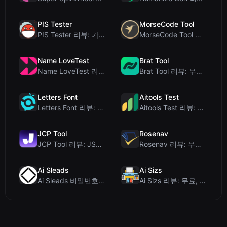
PIS Tester
MorseCode Tool
PIS Tester 리뷰: 가짜 친구를 색출하는 AI 없는 우정 퀴즈
MorseCode Tool 리뷰: 오디오 및 조명을 갖춘 무료 온라인 텍스트-모스 부호 변...
Name LoveTest
Brat Tool
Name LoveTest 리뷰: 공유 가능한 이미지를 갖춘 개인정보 보호 중심의 연애 궁합...
Brat Tool 리뷰: 무료 Charli XCX 스타일 Brat 텍스트 생성기
Letters Font
Aitools Test
Letters Font 리뷰: 인스타그램 등에서 사용 가능한 무료 유니코드 글꼴 생성기
Aitools Test 리뷰: 무료 브라우저 기반 AI 탐지기, 토큰 카운터 및 비용 추정...
JCP Tool
Rosenav
JCP Tool 리뷰: JSON, CSV, YAML, XML을 위한 무료 클라이언트 측 데...
Rosenav 리뷰: 무료 온라인 코사인 유사도 검사기 및 텍스트 차이 비교 도구
Ai Sleads
Ai Sizs
Ai Sleads 비밀번호 강도 검사기 리뷰: 제로 업로드, 실시간 엔트로피 분석
Ai Sizs 리뷰: 무료, 프라이빗 이미지 유사도 및 블러 감지 도구