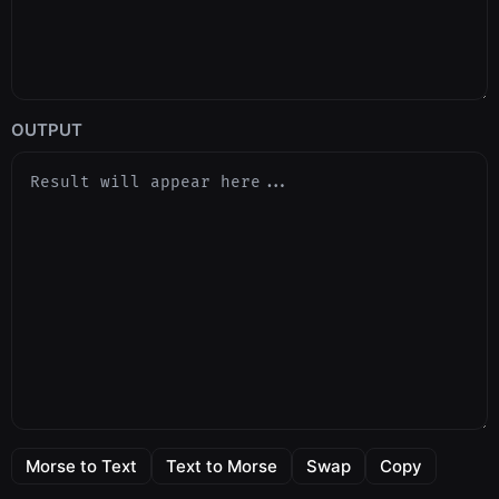
OUTPUT
Morse to Text
Text to Morse
Swap
Copy