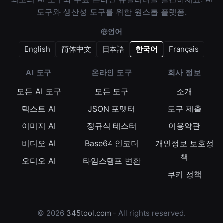
도구와 생산성 도구를 위한 원스톱 플랫폼.
언어
English
简体中文
日本語
한국어
Français
AI 도구
온라인 도구
회사 정보
모든 AI 도구
모든 도구
소개
텍스트 AI
JSON 포맷터
도구 제출
이미지 AI
정규식 테스터
이용약관
비디오 AI
Base64 인코더
개인정보 보호정
책
오디오 AI
타임스탬프 변환
쿠키 정책
© 2026
345tool.com
- All rights reserved.