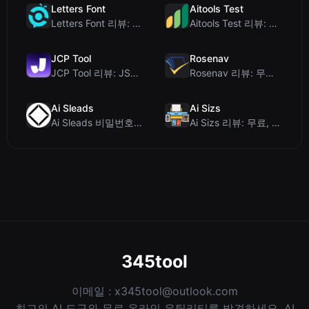
Letters Font
Aitools Test
Letters Font 리뷰: 인스타그램 등에서 사용 가능한 무료 유니코드 글꼴 생성기
Aitools Test 리뷰: 무료 브라우저 기반 AI 탐지기, 토큰 카운터 및 비용 추정...
JCP Tool
Rosenav
JCP Tool 리뷰: JSON, CSV, YAML, XML을 위한 무료 클라이언트 측 데...
Rosenav 리뷰: 무료 온라인 코사인 유사도 검사기 및 텍스트 차이 비교 도구
Ai Sleads
Ai Sizs
Ai Sleads 비밀번호 강도 검사기 리뷰: 제로 업로드, 실시간 엔트로피 분석
Ai Sizs 리뷰: 무료, 프라이빗 이미지 유사도 및 블러 감지 도구
345tool
이메일 :
x345tool@outlook.com
최고의 AI 도구와 무료 온라인 유틸리티를 발견하세요. AI