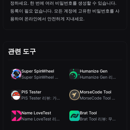
정하세요. 한 번에 여러 비밀번호를 생성할 수 있습니다.
등록이 필요 없습니다. 모든 계정에 고유한 비밀번호를 사
용하여 온라인에서 안전하게 지내세요.
관련 도구
Super SpinWheel
Humanize Gen
Super SpinWheel 리뷰: 개인정보 보호 우선 무료 휠 스피너
Humanize Gen 리뷰: 이 무료 AI 휴머나이저 심층 분석
PIS Tester
MorseCode Tool
PIS Tester 리뷰: 가짜 친구를 색출하는 AI 없는 우정 퀴즈
MorseCode Tool 리뷰: 오디오 및 조명을 갖춘 무료 온라인 텍스트-모스 부호 변...
Name LoveTest
Brat Tool
Name LoveTest 리뷰: 공유 가능한 이미지를 갖춘 개인정보 보호 중심의 연애 궁합...
Brat Tool 리뷰: 무료 Charli XCX 스타일 Brat 텍스트 생성기