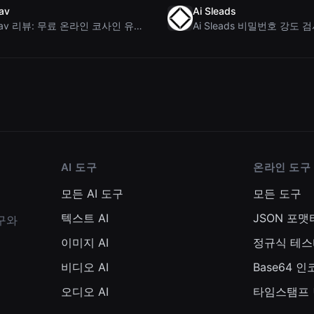
av
Ai Sleads
Rosenav 리뷰: 무료 온라인 코사인 유사도 검사기 및 텍스트 차이 비교 도구
AI 도구
온라인 도구
모든 AI 도구
모든 도구
텍스트 AI
JSON 포맷
도구와
이미지 AI
정규식 테스
비디오 AI
Base64 
오디오 AI
타임스탬프