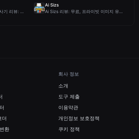
Ai Sizs
Ai Sleads 비밀번호 강도 검사기 리뷰: 제로 업로드, 실시간 엔트로피 분석
Ai Sizs 리뷰: 무료, 프라이빗 이미지 유사도 및 블러 감지 도구
회사 정보
소개
터
도구 제출
터
이용약관
인코더
개인정보 보호정책
 변환
쿠키 정책