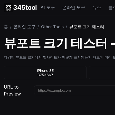
345tool
AI 도구
온라인 도구
뉴스
블
홈
/
온라인 도구
/
Other Tools
/
뷰포트 크기 테스터
뷰포트 크기 테스터 
다양한 뷰포트 크기에서 웹사이트가 어떻게 표시되는지 빠르게 미리 
iPhone SE
375×667
URL to
Preview