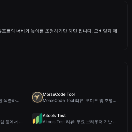
뷰포트의 너비와 높이를 조정하기만 하면 됩니다. 모바일과 데
MorseCode Tool
PIS Tester 리뷰: 가짜 친구를 색출하는 AI 없는 우정 퀴즈
MorseCode Tool 리뷰: 오디오 및 조명을 갖춘 무료 온라인 텍스트-모스 부호 변...
Aitools Test
Letters Font 리뷰: 인스타그램 등에서 사용 가능한 무료 유니코드 글꼴 생성기
Aitools Test 리뷰: 무료 브라우저 기반 AI 탐지기, 토큰 카운터 및 비용 추정...