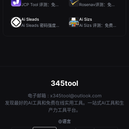
JCP Tool 评测：免费的客户端数据格式转换工具（支持 JSON、CSV、YAML、XML）
Rosenav评测：免费在线余弦相似度检查器与文本差异工具
Ai Sleads
Ai Sizs
Ai Sleads 密码强度检查器评测：零上传、实时熵分析
Ai Sizs 评测：免费、私密的图像相似度与模糊检测工具
345tool
电子邮箱 :
x345tool@outlook.com
发现最好的AI工具和免费在线实用工具。一站式AI工具和生
产力工具平台。
语言