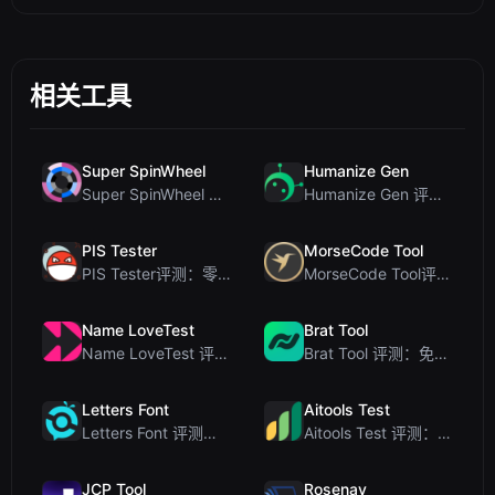
相关工具
Super SpinWheel
Humanize Gen
Super SpinWheel 评测：隐私优先的免费转盘随机选择工具
Humanize Gen 评测：深入探讨这款免费的 AI 人性化工具
PIS Tester
MorseCode Tool
PIS Tester评测：零AI的友谊测试，揭露假朋友
MorseCode Tool评测：带音频和灯光的免费在线文本转摩斯密码转换器
Name LoveTest
Brat Tool
Name LoveTest 评测：一款优先保护隐私的爱情计算器，支持生成可分享图片
Brat Tool 评测：免费在线 Charli XCX 风格 Brat 文字生成器
Letters Font
Aitools Test
Letters Font 评测：免费 Unicode 字体生成器，适用于 Instagram 及更多...
Aitools Test 评测：免费的基于浏览器的 AI 检测器、Token 计数器及成本估算器
JCP Tool
Rosenav