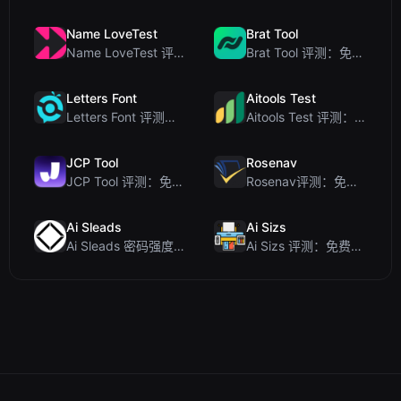
Name LoveTest
Brat Tool
Name LoveTest 评测：一款优先保护隐私的爱情计算器，支持生成可分享图片
Brat Tool 评测：免费在线 Charli XCX 风格 Brat 文字生成器
Letters Font
Aitools Test
Letters Font 评测：免费 Unicode 字体生成器，适用于 Instagram 及更多...
Aitools Test 评测：免费的基于浏览器的 AI 检测器、Token 计数器及成本估算器
JCP Tool
Rosenav
JCP Tool 评测：免费的客户端数据格式转换工具（支持 JSON、CSV、YAML、XML）
Rosenav评测：免费在线余弦相似度检查器与文本差异工具
Ai Sleads
Ai Sizs
Ai Sleads 密码强度检查器评测：零上传、实时熵分析
Ai Sizs 评测：免费、私密的图像相似度与模糊检测工具