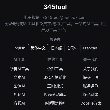
345tool
电子邮箱 :
x345tool@outlook.com
发现最好的AI工具和免费在线实用工具。一站式AI工具和生
产力工具平台。
语言
English
简体中文
日本語
한국어
Français
AI工具
在线工具
关于我们
所有AI工具
全部工具
关于我们
文本AI
JSON格式化
提交工具
图像AI
正则测试
服务条款
视频AI
Base64编码
隐私政策
音频AI
时间戳转换
Cookie政策