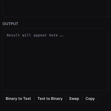
OUTPUT
Binary to Text
Text to Binary
Swap
Copy