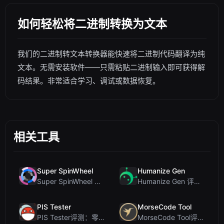
如何轻松将二进制转换为文本
我们的二进制转文本转换器能快速将二进制代码翻译为纯
文本。无需安装软件——只需粘贴二进制输入即可获得解
码结果。非常适合学习、调试或数据恢复。
相关工具
Super SpinWheel
Humanize Gen
Super SpinWheel 评测：隐私优先的免费转盘随机选择工具
Humanize Gen 评测：深入探讨这款免费的 AI 人性化工具
PIS Tester
MorseCode Tool
PIS Tester评测：零AI的友谊测试，揭露假朋友
MorseCode Tool评测：带音频和灯光的免费在线文本转摩斯密码转换器