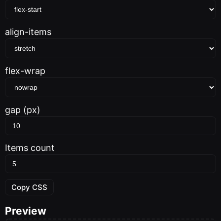
align-items
flex-wrap
gap (px)
Items count
Copy CSS
Preview