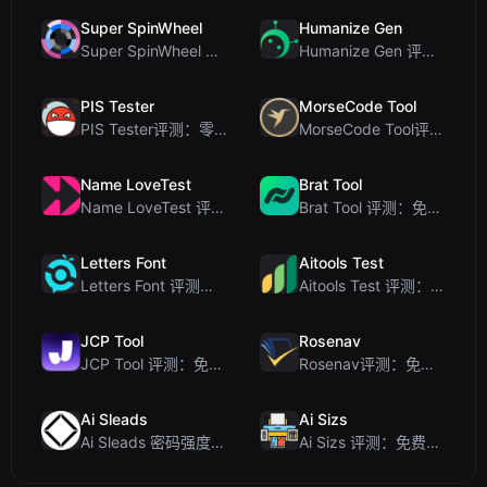
Super SpinWheel
Humanize Gen
Super SpinWheel 评测：隐私优先的免费转盘随机选择工具
Humanize Gen 评测：深入探讨这款免费的 AI 人性化工具
PIS Tester
MorseCode Tool
PIS Tester评测：零AI的友谊测试，揭露假朋友
MorseCode Tool评测：带音频和灯光的免费在线文本转摩斯密码转换器
Name LoveTest
Brat Tool
Name LoveTest 评测：一款优先保护隐私的爱情计算器，支持生成可分享图片
Brat Tool 评测：免费在线 Charli XCX 风格 Brat 文字生成器
Letters Font
Aitools Test
Letters Font 评测：免费 Unicode 字体生成器，适用于 Instagram 及更多...
Aitools Test 评测：免费的基于浏览器的 AI 检测器、Token 计数器及成本估算器
JCP Tool
Rosenav
JCP Tool 评测：免费的客户端数据格式转换工具（支持 JSON、CSV、YAML、XML）
Rosenav评测：免费在线余弦相似度检查器与文本差异工具
Ai Sleads
Ai Sizs
Ai Sleads 密码强度检查器评测：零上传、实时熵分析
Ai Sizs 评测：免费、私密的图像相似度与模糊检测工具