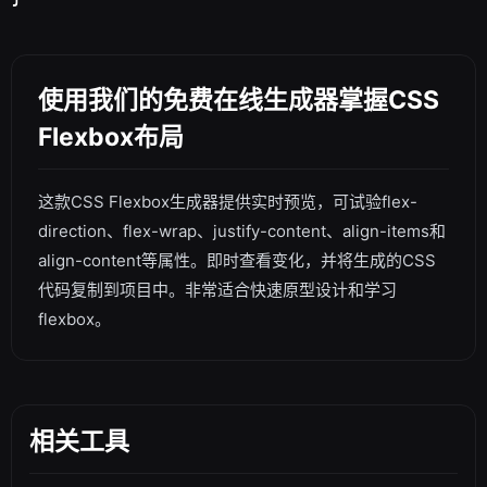
使用我们的免费在线生成器掌握CSS
Flexbox布局
这款CSS Flexbox生成器提供实时预览，可试验flex-
direction、flex-wrap、justify-content、align-items和
align-content等属性。即时查看变化，并将生成的CSS
代码复制到项目中。非常适合快速原型设计和学习
flexbox。
相关工具