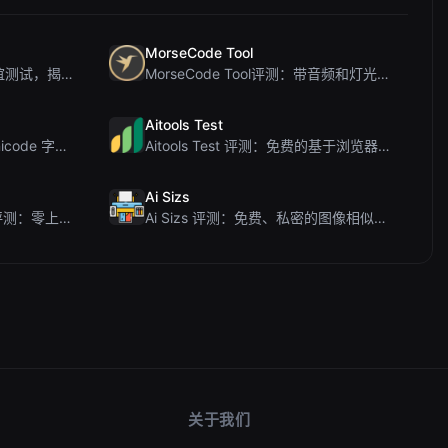
MorseCode Tool
PIS Tester评测：零AI的友谊测试，揭露假朋友
MorseCode Tool评测：带音频和灯光的免费在线文本转摩斯密码转换器
Aitools Test
Letters Font 评测：免费 Unicode 字体生成器，适用于 Instagram 及更多...
Aitools Test 评测：免费的基于浏览器的 AI 检测器、Token 计数器及成本估算器
Ai Sizs
Ai Sleads 密码强度检查器评测：零上传、实时熵分析
Ai Sizs 评测：免费、私密的图像相似度与模糊检测工具
关于我们