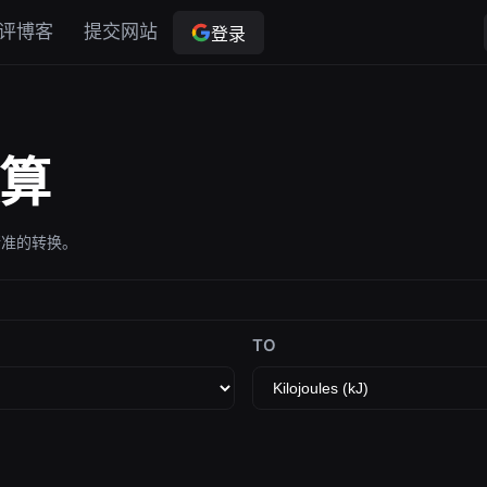
评博客
提交网站
登录
算
精准的转换。
TO