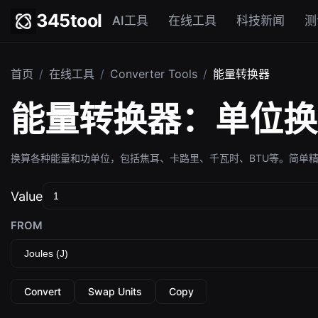
345tool
AI工具
在线工具
科技新闻
测
首页
/
在线工具
/
Converter Tools
/
能量转换器
能量转换器：单位换
换算各种能量和功单位，包括焦耳、卡路里、千瓦时、BTU等。简单
Value
FROM
Convert
Swap Units
Copy