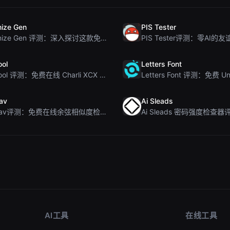
ize Gen
PIS Tester
Humanize Gen 评测：深入探讨这款免费的 AI 人性化工具
ool
Letters Font
Brat Tool 评测：免费在线 Charli XCX 风格 Brat 文字生成器
av
Ai Sleads
Rosenav评测：免费在线余弦相似度检查器与文本差异工具
AI工具
在线工具