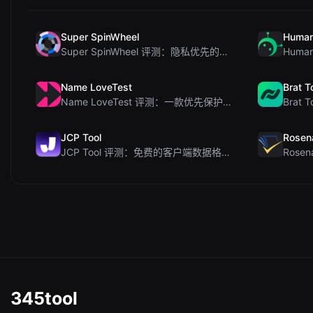
Super SpinWheel
Human
Super SpinWheel 评测：隐私优先的免费转盘随机选择工具
Name LoveTest
Brat T
Name LoveTest 评测：一款优先保护隐私的爱情计算器，支持生成可分享图片
JCP Tool
Rosen
JCP Tool 评测：免费的客户端数据格式转换工具（支持 JSON、CSV、YAML、XML）
345tool