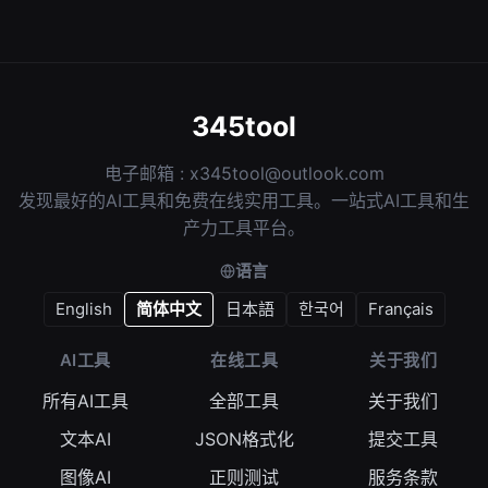
345tool
电子邮箱 :
x345tool@outlook.com
发现最好的AI工具和免费在线实用工具。一站式AI工具和生
产力工具平台。
语言
English
简体中文
日本語
한국어
Français
AI工具
在线工具
关于我们
所有AI工具
全部工具
关于我们
文本AI
JSON格式化
提交工具
图像AI
正则测试
服务条款