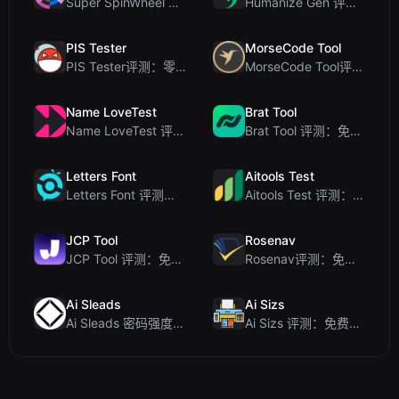
Super SpinWheel 评测：隐私优先的免费转盘随机选择工具
Humanize Gen 评测：深入探讨这款免费的 AI 人性化工具
PIS Tester
MorseCode Tool
PIS Tester评测：零AI的友谊测试，揭露假朋友
MorseCode Tool评测：带音频和灯光的免费在线文本转摩斯密码转换器
Name LoveTest
Brat Tool
Name LoveTest 评测：一款优先保护隐私的爱情计算器，支持生成可分享图片
Brat Tool 评测：免费在线 Charli XCX 风格 Brat 文字生成器
Letters Font
Aitools Test
Letters Font 评测：免费 Unicode 字体生成器，适用于 Instagram 及更多...
Aitools Test 评测：免费的基于浏览器的 AI 检测器、Token 计数器及成本估算器
JCP Tool
Rosenav
JCP Tool 评测：免费的客户端数据格式转换工具（支持 JSON、CSV、YAML、XML）
Rosenav评测：免费在线余弦相似度检查器与文本差异工具
Ai Sleads
Ai Sizs
Ai Sleads 密码强度检查器评测：零上传、实时熵分析
Ai Sizs 评测：免费、私密的图像相似度与模糊检测工具