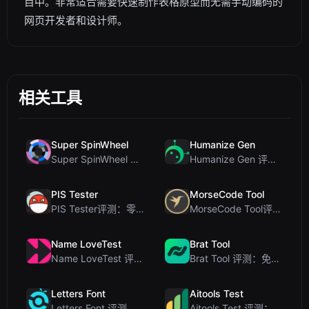
目中。非常适合需要快速制作表格原型而无需手动编码的
网页开发者和设计师。
相关工具
Super SpinWheel
Humanize Gen
Super SpinWheel 评测：隐私优先的免费转盘随机选择工具
Humanize Gen 评测：深入探讨这款免费的 AI 人性化工具
PIS Tester
MorseCode Tool
PIS Tester评测：零AI的友谊测试，揭露假朋友
MorseCode Tool评测：带音频和灯光的免费在线文本转摩斯密码转换器
Name LoveTest
Brat Tool
Name LoveTest 评测：一款优先保护隐私的爱情计算器，支持生成可分享图片
Brat Tool 评测：免费在线 Charli XCX 风格 Brat 文字生成器
Letters Font
Aitools Test
Letters Font 评测：免费 Unicode 字体生成器，适用于 Instagram 及更多...
Aitools Test 评测：免费的基于浏览器的 AI 检测器、Token 计数器及成本估算器