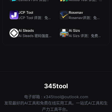
JCP Tool
Rosenav
JCP Tool 评测：免费的客户端数据格式转换工具（支持 JSON、CSV、YAML、XML）
Rosenav评测：免费在线余弦相似度检查器与文本差异工具
Ai Sleads
Ai Sizs
Ai Sleads 密码强度检查器评测：零上传、实时熵分析
Ai Sizs 评测：免费、私密的图像相似度与模糊检测工具
345tool
电子邮箱 :
x345tool@outlook.com
发现最好的AI工具和免费在线实用工具。一站式AI工具和生
产力工具平台。