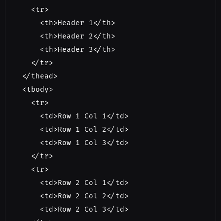
    <tr>

      <th>Header 1</th>

      <th>Header 2</th>

      <th>Header 3</th>

    </tr>

  </thead>

  <tbody>

    <tr>

      <td>Row 1 Col 1</td>

      <td>Row 1 Col 2</td>

      <td>Row 1 Col 3</td>

    </tr>

    <tr>

      <td>Row 2 Col 1</td>

      <td>Row 2 Col 2</td>

      <td>Row 2 Col 3</td>
