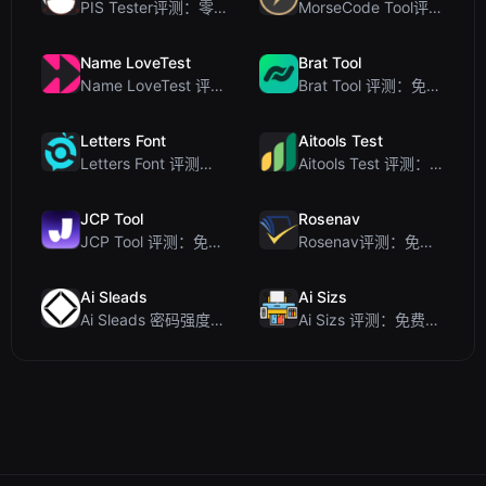
PIS Tester评测：零AI的友谊测试，揭露假朋友
MorseCode Tool评测：带音频和灯光的免费在线文本转摩斯密码转换器
Name LoveTest
Brat Tool
Name LoveTest 评测：一款优先保护隐私的爱情计算器，支持生成可分享图片
Brat Tool 评测：免费在线 Charli XCX 风格 Brat 文字生成器
Letters Font
Aitools Test
Letters Font 评测：免费 Unicode 字体生成器，适用于 Instagram 及更多...
Aitools Test 评测：免费的基于浏览器的 AI 检测器、Token 计数器及成本估算器
JCP Tool
Rosenav
JCP Tool 评测：免费的客户端数据格式转换工具（支持 JSON、CSV、YAML、XML）
Rosenav评测：免费在线余弦相似度检查器与文本差异工具
Ai Sleads
Ai Sizs
Ai Sleads 密码强度检查器评测：零上传、实时熵分析
Ai Sizs 评测：免费、私密的图像相似度与模糊检测工具