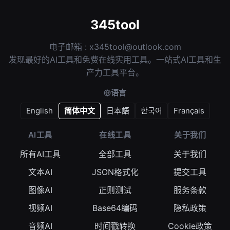
345tool
电子邮箱 :
x345tool@outlook.com
发现最好的AI工具和免费在线实用工具。一站式AI工具和生
产力工具平台。
语言
English
简体中文
日本語
한국어
Français
AI工具
在线工具
关于我们
所有AI工具
全部工具
关于我们
文本AI
JSON格式化
提交工具
图像AI
正则测试
服务条款
视频AI
Base64编码
隐私政策
音频AI
时间戳转换
Cookie政策