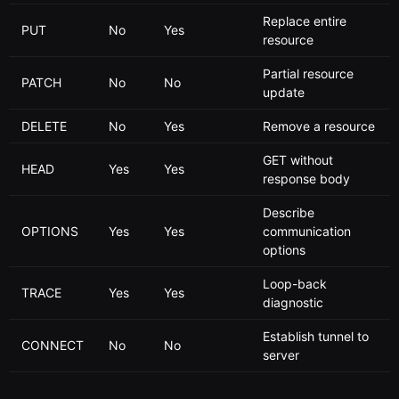
Replace entire
PUT
No
Yes
resource
Partial resource
PATCH
No
No
update
DELETE
No
Yes
Remove a resource
GET without
HEAD
Yes
Yes
response body
Describe
OPTIONS
Yes
Yes
communication
options
Loop-back
TRACE
Yes
Yes
diagnostic
Establish tunnel to
CONNECT
No
No
server