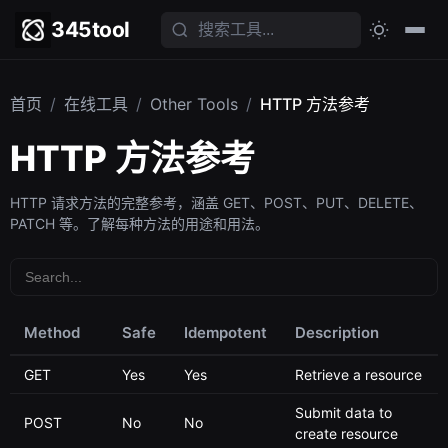
345tool
首页
/
在线工具
/
Other Tools
/
HTTP 方法参考
HTTP 方法参考
HTTP 请求方法的完整参考，涵盖 GET、POST、PUT、DELETE、
PATCH 等。了解每种方法的用途和用法。
Method
Safe
Idempotent
Description
GET
Yes
Yes
Retrieve a resource
Submit data to
POST
No
No
create resource