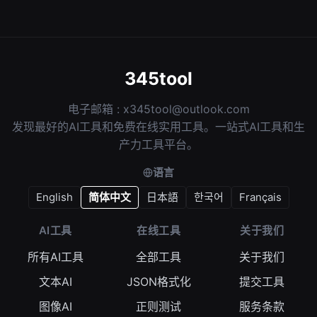
345tool
电子邮箱 :
x345tool@outlook.com
发现最好的AI工具和免费在线实用工具。一站式AI工具和生
产力工具平台。
语言
English
简体中文
日本語
한국어
Français
AI工具
在线工具
关于我们
所有AI工具
全部工具
关于我们
文本AI
JSON格式化
提交工具
图像AI
正则测试
服务条款