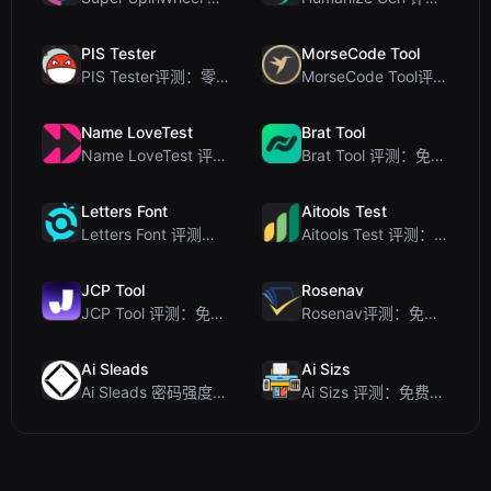
PIS Tester
MorseCode Tool
PIS Tester评测：零AI的友谊测试，揭露假朋友
MorseCode Tool评测：带音频和灯光的免费在线文本转摩斯密码转换器
Name LoveTest
Brat Tool
Name LoveTest 评测：一款优先保护隐私的爱情计算器，支持生成可分享图片
Brat Tool 评测：免费在线 Charli XCX 风格 Brat 文字生成器
Letters Font
Aitools Test
Letters Font 评测：免费 Unicode 字体生成器，适用于 Instagram 及更多...
Aitools Test 评测：免费的基于浏览器的 AI 检测器、Token 计数器及成本估算器
JCP Tool
Rosenav
JCP Tool 评测：免费的客户端数据格式转换工具（支持 JSON、CSV、YAML、XML）
Rosenav评测：免费在线余弦相似度检查器与文本差异工具
Ai Sleads
Ai Sizs
Ai Sleads 密码强度检查器评测：零上传、实时熵分析
Ai Sizs 评测：免费、私密的图像相似度与模糊检测工具