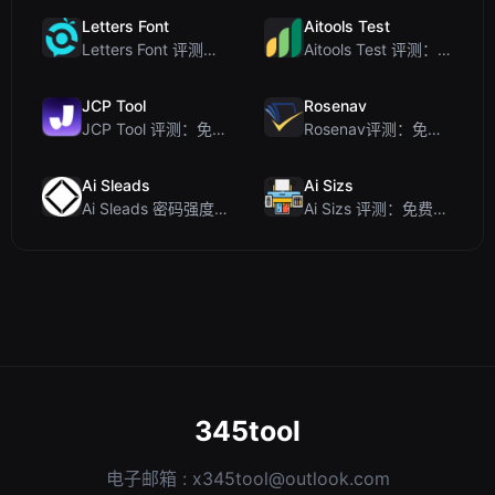
Letters Font
Aitools Test
Letters Font 评测：免费 Unicode 字体生成器，适用于 Instagram 及更多...
Aitools Test 评测：免费的基于浏览器的 AI 检测器、Token 计数器及成本估算器
JCP Tool
Rosenav
JCP Tool 评测：免费的客户端数据格式转换工具（支持 JSON、CSV、YAML、XML）
Rosenav评测：免费在线余弦相似度检查器与文本差异工具
Ai Sleads
Ai Sizs
Ai Sleads 密码强度检查器评测：零上传、实时熵分析
Ai Sizs 评测：免费、私密的图像相似度与模糊检测工具
345tool
电子邮箱 :
x345tool@outlook.com