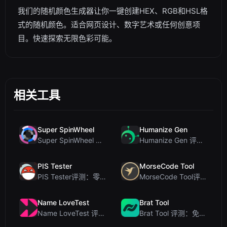
我们的随机颜色生成器让你一键创建HEX、RGB和HSL格
式的随机颜色。适合网页设计、数字艺术或任何创意项
目。快速探索无限色彩可能。
相关工具
Super SpinWheel
Humanize Gen
Super SpinWheel 评测：隐私优先的免费转盘随机选择工具
Humanize Gen 评测：深入探讨这款免费的 AI 人性化工具
PIS Tester
MorseCode Tool
PIS Tester评测：零AI的友谊测试，揭露假朋友
MorseCode Tool评测：带音频和灯光的免费在线文本转摩斯密码转换器
Name LoveTest
Brat Tool
Name LoveTest 评测：一款优先保护隐私的爱情计算器，支持生成可分享图片
Brat Tool 评测：免费在线 Charli XCX 风格 Brat 文字生成器