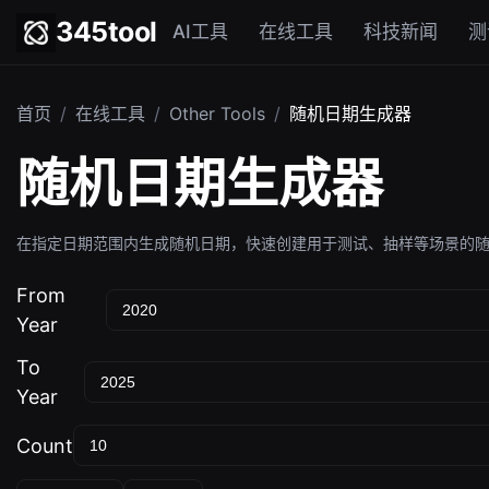
345tool
AI工具
在线工具
科技新闻
测
首页
/
在线工具
/
Other Tools
/
随机日期生成器
随机日期生成器
在指定日期范围内生成随机日期，快速创建用于测试、抽样等场景的
From
Year
To
Year
Count