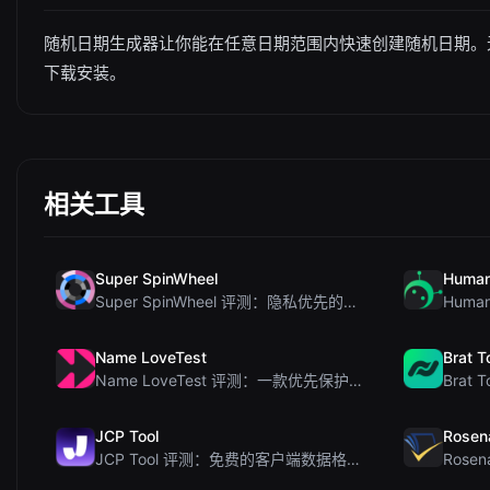
随机日期生成器让你能在任意日期范围内快速创建随机日期。
下载安装。
相关工具
Super SpinWheel
Human
Super SpinWheel 评测：隐私优先的免费转盘随机选择工具
Name LoveTest
Brat T
Name LoveTest 评测：一款优先保护隐私的爱情计算器，支持生成可分享图片
JCP Tool
Rosen
JCP Tool 评测：免费的客户端数据格式转换工具（支持 JSON、CSV、YAML、XML）