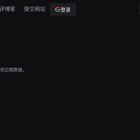
评博客
提交网站
登录
随机日期数据。