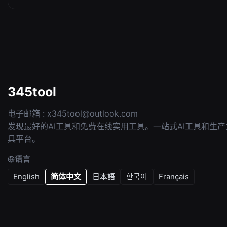
345tool
电子邮箱 :
x345tool@outlook.com
发现最好的AI工具和免费在线实用工具。一站式AI工具和生产
具平台。
语言
English
简体中文
日本語
한국어
Français