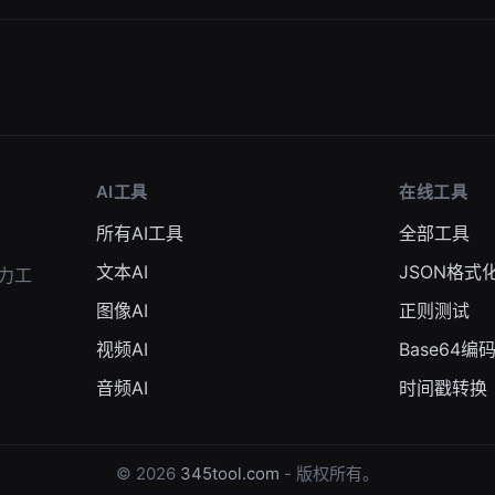
AI工具
在线工具
所有AI工具
全部工具
文本AI
JSON格式
力工
图像AI
正则测试
视频AI
Base64编
音频AI
时间戳转换
© 2026
345tool.com
- 版权所有。