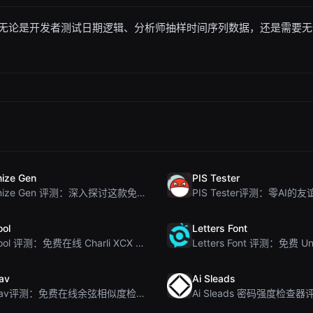
无论是开发者测试日期逻辑、分析师抽样时间序列数据，还是需要无
ize Gen
PIS Tester
Humanize Gen 评测：深入探讨这款免费的 AI 人性化工具
ool
Letters Font
Brat Tool 评测：免费在线 Charli XCX 风格 Brat 文字生成器
av
Ai Sleads
Rosenav评测：免费在线余弦相似度检查器与文本差异工具