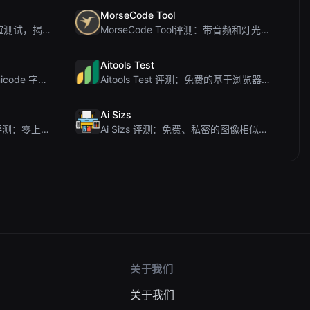
MorseCode Tool
PIS Tester评测：零AI的友谊测试，揭露假朋友
MorseCode Tool评测：带音频和灯光的免费在线文本转摩斯密码转换器
Aitools Test
Letters Font 评测：免费 Unicode 字体生成器，适用于 Instagram 及更多...
Aitools Test 评测：免费的基于浏览器的 AI 检测器、Token 计数器及成本估算器
Ai Sizs
Ai Sleads 密码强度检查器评测：零上传、实时熵分析
Ai Sizs 评测：免费、私密的图像相似度与模糊检测工具
关于我们
关于我们