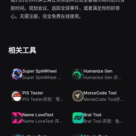
前时间。规划会议、追踪全球事件，或者满足你的好奇
心。无需注册，完全免费在线使用。
相关工具
Super SpinWheel
Humanize Gen
Super SpinWheel 评测：隐私优先的免费转盘随机选择工具
Humanize Gen 评测：深入探讨这款免费的 AI 人性化工具
PIS Tester
MorseCode Tool
PIS Tester评测：零AI的友谊测试，揭露假朋友
MorseCode Tool评测：带音频和灯光的免费在线文本转摩斯密码转换器
Name LoveTest
Brat Tool
Name LoveTest 评测：一款优先保护隐私的爱情计算器，支持生成可分享图片
Brat Tool 评测：免费在线 Charli XCX 风格 Brat 文字生成器