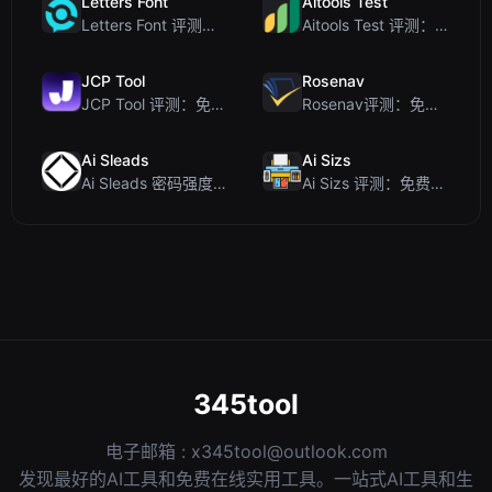
Letters Font
Aitools Test
Letters Font 评测：免费 Unicode 字体生成器，适用于 Instagram 及更多...
Aitools Test 评测：免费的基于浏览器的 AI 检测器、Token 计数器及成本估算器
JCP Tool
Rosenav
JCP Tool 评测：免费的客户端数据格式转换工具（支持 JSON、CSV、YAML、XML）
Rosenav评测：免费在线余弦相似度检查器与文本差异工具
Ai Sleads
Ai Sizs
Ai Sleads 密码强度检查器评测：零上传、实时熵分析
Ai Sizs 评测：免费、私密的图像相似度与模糊检测工具
345tool
电子邮箱 :
x345tool@outlook.com
发现最好的AI工具和免费在线实用工具。一站式AI工具和生