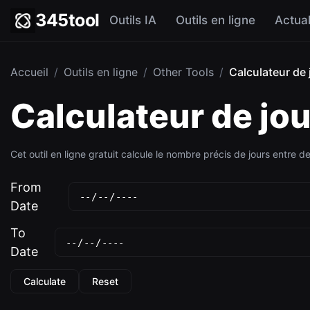
345tool
Outils IA
Outils en ligne
Actual
Accueil
/
Outils en ligne
/
Other Tools
/
Calculateur de 
Calculateur de jo
Cet outil en ligne gratuit calcule le nombre précis de jours entre 
From
Date
To
Date
Calculate
Reset