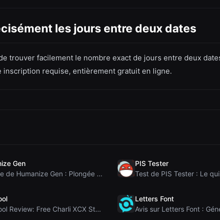
cisément les jours entre deux dates
e trouver facilement le nombre exact de jours entre deux dates
inscription requise, entièrement gratuit en ligne.
ize Gen
PIS Tester
Analyse de Humanize Gen : Plongée au cœur de cet h...
ool
Letters Font
Brat Tool Review: Free Charli XCX Style Brat Text ...