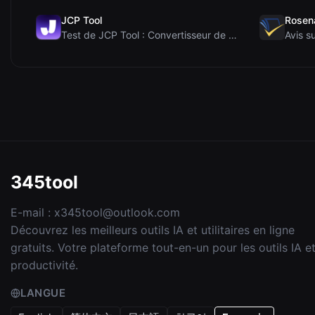
JCP Tool
Rosen
Test de JCP Tool : Convertisseur de données côté c...
345tool
E-mail :
x345tool@outlook.com
Découvrez les meilleurs outils IA et utilitaires en ligne
gratuits. Votre plateforme tout-en-un pour les outils IA e
productivité.
LANGUE