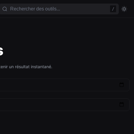
/
s
enir un résultat instantané.