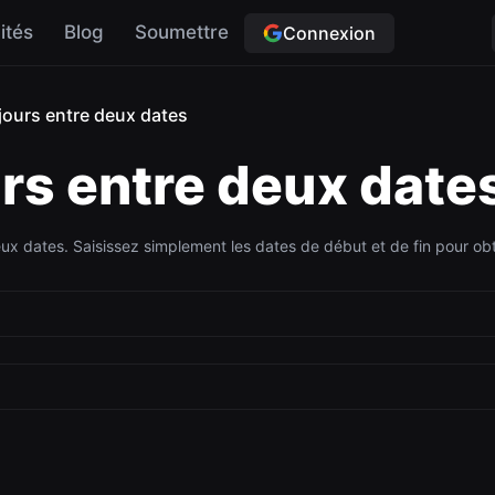
ités
Blog
Soumettre
Connexion
jours entre deux dates
urs entre deux date
deux dates. Saisissez simplement les dates de début et de fin pour obt