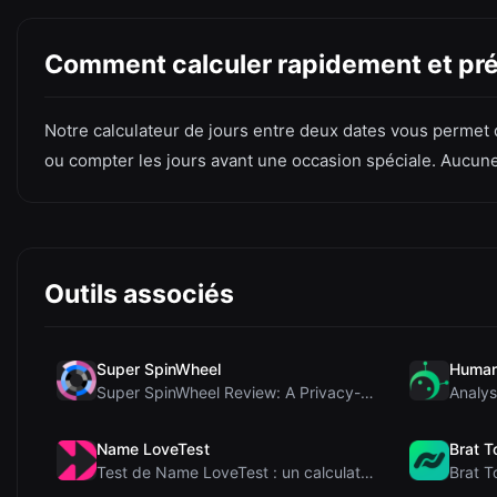
Comment calculer rapidement et pré
Notre calculateur de jours entre deux dates vous permet d
ou compter les jours avant une occasion spéciale. Aucune 
Outils associés
Super SpinWheel
Human
Super SpinWheel Review: A Privacy-First Free Wheel...
Name LoveTest
Brat T
Test de Name LoveTest : un calculateur d'amour axé...